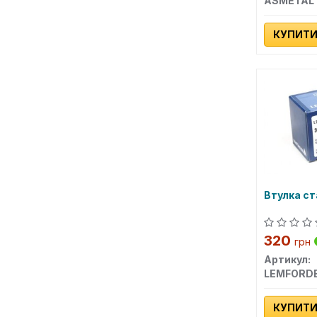
ASMETAL
КУПИТ
Втулка ст
320
грн
Артикул:
LEMFORD
КУПИТ