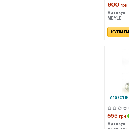
900
грн
Артикул:
MEYLE
КУПИТ
Тяга (сті
555
грн
Артикул: