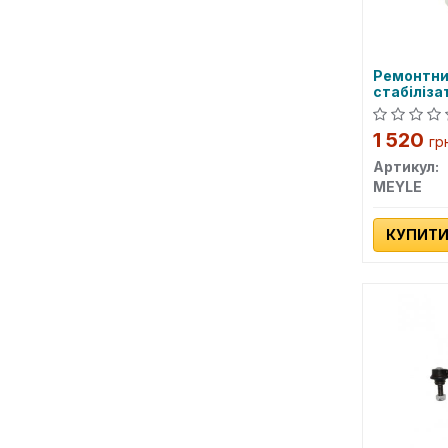
Ремонтни
стабіліза
1 520
гр
Артикул:
MEYLE
КУПИТ