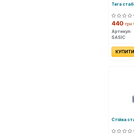
Тяга стаб
440
грн
Артикул:
SASIC
КУПИТ
Стійка ст