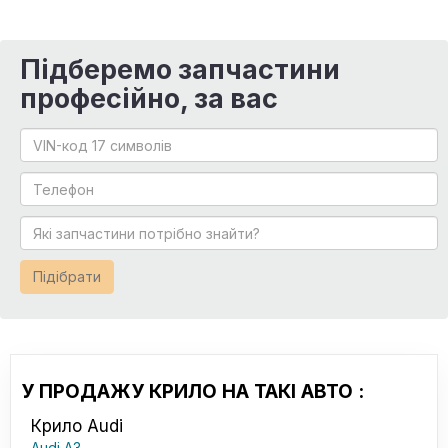
Підберемо запчастини
професійно, за вас
Підібрати
У ПРОДАЖУ КРИЛО НА ТАКІ АВТО :
Крило Audi
Audi A3