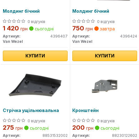
Молдинг бічний
Молдинг бічний
0 відгуків
0 відгуків
1 420
750
грн
сьогодні
грн
завтра
Артикул:
4396407
Артикул:
4396424
Van Wezel
Van Wezel
КУПИТИ
КУПИТИ
Стрічка ущільнювальна
Кронштейн
0 відгуків
0 відгуків
275
200
грн
сьогодні
грн
сьогодні
Артикул:
88531532002
Артикул:
88230122602