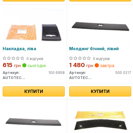
Накладка, ліва
Молдинг бічний, лівий
0 відгуків
0 відгуків
615
1 480
грн
сьогодні
грн
завтра
Артикул:
100 6958
Артикул:
505 0217
AUTOTECHTEILE
AUTOTECHTEILE
КУПИТИ
КУПИТИ