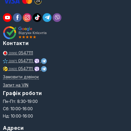
Контакти
0547111
(099)
0547111
(097)
0547111
(063)
Замовити дзвінок
Запит на VIN
Графік роботи
Пн-Пт: 8:30-19:00
Сб: 10:00-16:00
Нд: 10:00-16:00
Адреси