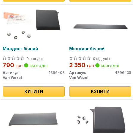
Молдинг бічний
Молдинг бічний
0 відгуків
0 відгуків
790
2 350
грн
сьогодні
грн
сьогодні
Артикул:
4396403
Артикул:
4396405
Van Wezel
Van Wezel
КУПИТИ
КУПИТИ