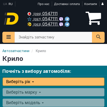
UA
RU
Про нас
Доставка і оплата
Контакти
0547111
(099)
0547111
(097)
0547111
(063)
Знайдіть запчастину
Автозапчастини
Крило
Крило
Почніть з вибору автомобіля:
Виберіть рік
Виберіть марку
Виберіть модель