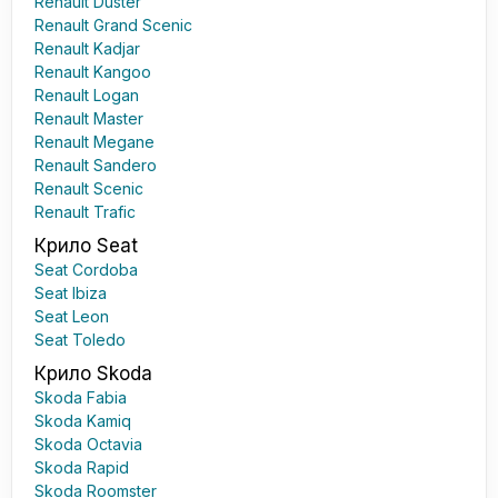
Renault Duster
Renault Grand Scenic
Renault Kadjar
Renault Kangoo
Renault Logan
Renault Master
Renault Megane
Renault Sandero
Renault Scenic
Renault Trafic
Крило Seat
Seat Cordoba
Seat Ibiza
Seat Leon
Seat Toledo
Крило Skoda
Skoda Fabia
Skoda Kamiq
Skoda Octavia
Skoda Rapid
Skoda Roomster