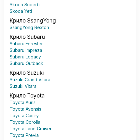
Skoda Superb
Skoda Yeti
Крило SsangYong
SsangYong Rexton
Крило Subaru
Subaru Forester
Subaru Impreza
Subaru Legacy
Subaru Outback
Крило Suzuki
Suzuki Grand Vitara
Suzuki Vitara
Крило Toyota
Toyota Auris
Toyota Avensis
Toyota Camry
Toyota Corolla
Toyota Land Cruiser
Toyota Previa