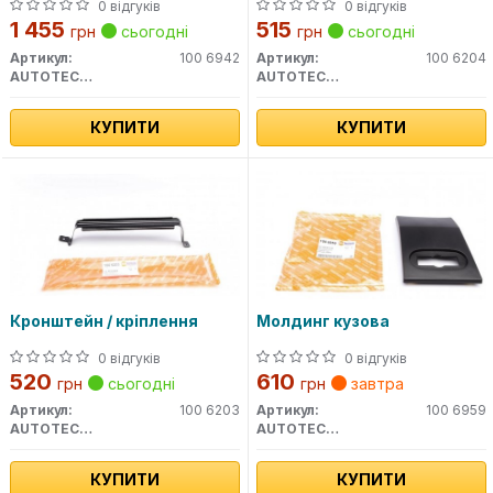
Crafter 06-
0 відгуків
0 відгуків
1 455
515
грн
сьогодні
грн
сьогодні
Артикул:
100 6942
Артикул:
100 6204
AUTOTECHTEILE
AUTOTECHTEILE
КУПИТИ
КУПИТИ
Кронштейн / кріплення
Молдинг кузова
0 відгуків
0 відгуків
520
610
грн
сьогодні
грн
завтра
Артикул:
100 6203
Артикул:
100 6959
AUTOTECHTEILE
AUTOTECHTEILE
КУПИТИ
КУПИТИ