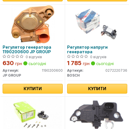
Регулятор генератора
Регулятор напруги
1190200600 JP GROUP
генератора
0 відгуків
0 відгуків
630
1 785
грн
сьогодні
грн
сьогодні
Артикул:
1190200600
Артикул:
0272220736
JP GROUP
BOSCH
КУПИТИ
КУПИТИ