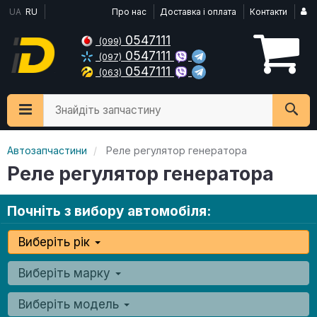
UA
RU
Про нас
Доставка і оплата
Контакти
0547111
(099)
0547111
(097)
0547111
(063)
Знайдіть запчастину
Автозапчастини
Реле регулятор генератора
Реле регулятор генератора
Почніть з вибору автомобіля:
Виберіть рік
Виберіть марку
Виберіть модель