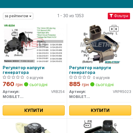
1 - 30 из 1353
за рейтингом
Фільтри
Регулятор напруги
Регулятор напруги
генератора
генератора
0 відгуків
0 відгуків
760
885
грн
сьогодні
грн
сьогодні
Артикул:
VRB254
Артикул:
VRPR5023
MOBILETRON
MOBILETRON
КУПИТИ
КУПИТИ