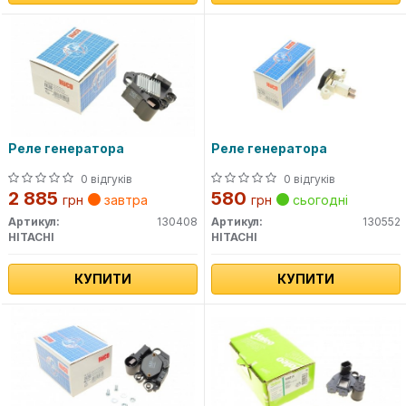
Реле генератора
Реле генератора
0 відгуків
0 відгуків
2 885
580
грн
завтра
грн
сьогодні
Артикул:
130408
Артикул:
130552
HITACHI
HITACHI
КУПИТИ
КУПИТИ