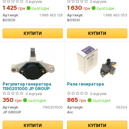
0 відгуків
0 відгуків
1 425
1 630
грн
сьогодні
грн
сьогодні
Артикул:
1 986 AE0 126
Артикул:
1 986 AE0 053
BOSCH
BOSCH
КУПИТИ
КУПИТИ
Регулятор генератора
Реле генератора
1190201000 JP GROUP
0 відгуків
0 відгуків
350
865
грн
сьогодні
грн
сьогодні
Артикул:
1190201000
Артикул:
56204
JP GROUP
Aic
КУПИТИ
КУПИТИ