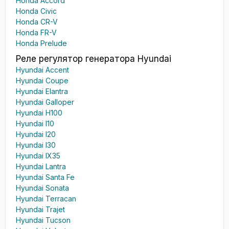
Honda Accord
Honda Civic
Honda CR-V
Honda FR-V
Honda Prelude
Реле регулятор генератора Hyundai
Hyundai Accent
Hyundai Coupe
Hyundai Elantra
Hyundai Galloper
Hyundai H100
Hyundai I10
Hyundai I20
Hyundai I30
Hyundai IX35
Hyundai Lantra
Hyundai Santa Fe
Hyundai Sonata
Hyundai Terracan
Hyundai Trajet
Hyundai Tucson