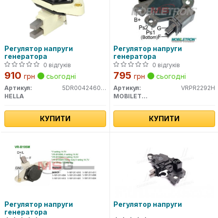
Регулятор напруги
Регулятор напруги
генератора
генератора
0 відгуків
0 відгуків
910
795
грн
сьогодні
грн
сьогодні
Артикул:
5DR004246021
Артикул:
VRPR2292H
HELLA
MOBILETRON
КУПИТИ
КУПИТИ
Регулятор напруги
Регулятор напруги
генератора