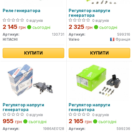
Реле генератора
Регулятор напруги
генератора
0 відгуків
0 відгуків
2 145
2 325
грн
сьогодні
грн
сьогодні
Артикул:
130731
Артикул:
599316
HITACHI
Valeo
Франція
КУПИТИ
КУПИТИ
Регулятор напруги
Регулятор напруги
генератора
генератора
0 відгуків
0 відгуків
955
2 165
грн
сьогодні
грн
сьогодні
Артикул:
1986AE0128
Артикул:
599236