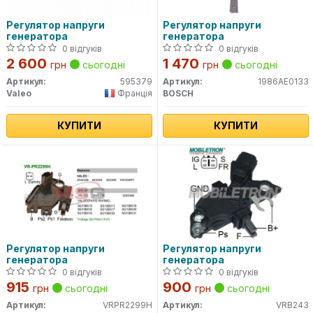
Регулятор напруги
Регулятор напруги
генератора
генератора
0 відгуків
0 відгуків
2 600
1 470
грн
сьогодні
грн
сьогодні
Артикул:
595379
Артикул:
1986AE0133
Valeo
Франція
BOSCH
КУПИТИ
КУПИТИ
Регулятор напруги
Регулятор напруги
генератора
генератора
0 відгуків
0 відгуків
915
900
грн
сьогодні
грн
сьогодні
Артикул:
VRPR2299H
Артикул:
VRB243