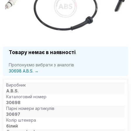
Товару немає в наявності
.
Пропонуємо вибрати з аналогів
30698 A.B.S. →
Виробник
A.B.S.
Каталоговий номер
30698
Парні номери артикулів
30697
Колір штекера
білий