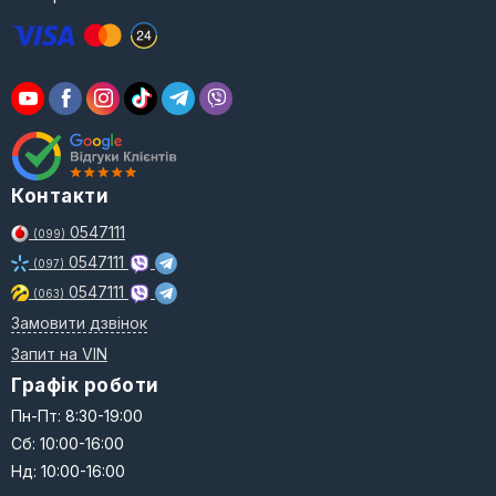
Контакти
0547111
(099)
0547111
(097)
0547111
(063)
Замовити дзвінок
Запит на VIN
Графік роботи
Пн-Пт: 8:30-19:00
Сб: 10:00-16:00
Нд: 10:00-16:00