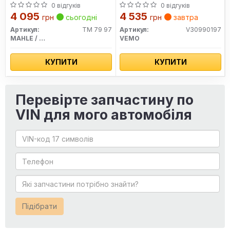
0 відгуків
0 відгуків
4 095
4 535
грн
сьогодні
грн
завтра
Артикул:
TM 79 97
Артикул:
V30990197
MAHLE / KNECHT
VEMO
КУПИТИ
КУПИТИ
Перевірте запчастину по
VIN для мого автомобіля
Підібрати