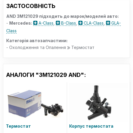
ЗАСТОСОВНІСТЬ
AND 3M121029 підходить до марок/моделей авто:
-
Mercedes:
A-Class
,
B-Class
,
CLA-Class
,
GLA-
Class
Категорія автозапчастини:
- Охолодження та Опалення
Термостат
АНАЛОГИ "3M121029 AND":
Термостат
Корпус термостата