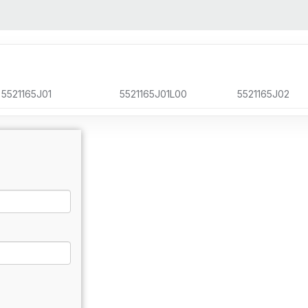
5521165J01
5521165J01L00
5521165J02