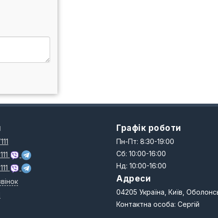
и
Графік роботи
111
Пн-Пт: 8:30-19:00
Сб: 10:00-16:00
111
Нд: 10:00-16:00
111
Адреси
вінок
04205 Україна, Київ, Оболонс
N
Контактна особа: Сергій