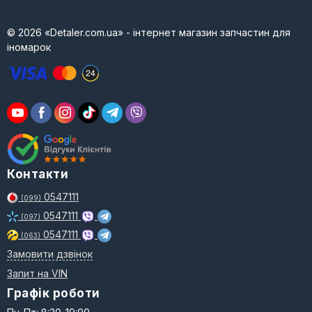
© 2026 «Detaler.com.ua» - інтернет магазин запчастин для
іномарок
Контакти
0547111
(099)
0547111
(097)
0547111
(063)
Замовити дзвінок
Запит на VIN
Графік роботи