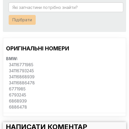
Підібрати
ОРИГІНАЛЬНІ НОМЕРИ
BMW:
34116771985
34116793245
34116868939
34116886478
6771985
6793245
6868939
6886478
НАПИСАТИ КОМЕНТАР