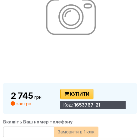
2 745
КУПИТИ
грн
завтра
Код:
1653767-21
Вкажіть Ваш номер телефону
Замовити в 1 клік