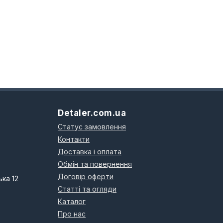
Detaler.com.ua
Статус замовлення
Контакти
Доставка і оплата
Обмін та повернення
Договір оферти
ька 12
Статті та огляди
Каталог
Про нас