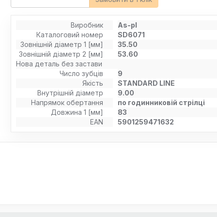
Виробник
As-pl
Каталоговий номер
SD6071
Зовнішній діаметр 1 [мм]
35.50
Зовнішній діаметр 2 [мм]
53.60
Нова деталь без застави
Число зубців
9
Якість
STANDARD LINE
Внутрішній діаметр
9.00
Напрямок обертання
по годинниковій стрілці
Довжина 1 [мм]
83
EAN
5901259471632