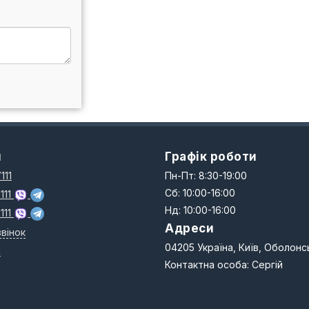
и
Графік роботи
111
Пн-Пт: 8:30-19:00
Сб: 10:00-16:00
111
Нд: 10:00-16:00
111
Адреси
вінок
04205 Україна, Київ, Оболонс
N
Контактна особа: Сергій