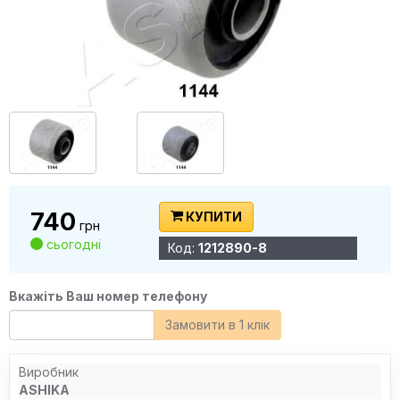
740
КУПИТИ
грн
сьогодні
Код:
1212890-8
Вкажіть Ваш номер телефону
Замовити в 1 клік
Виробник
ASHIKA