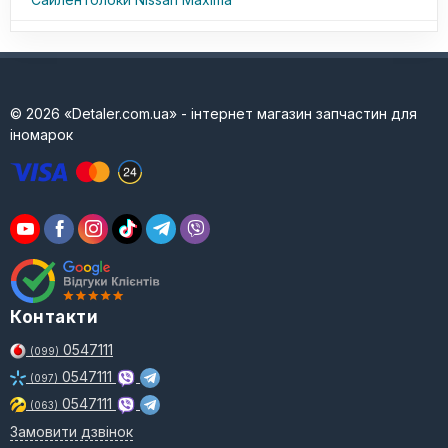
© 2026 «Detaler.com.ua» - інтернет магазин запчастин для
іномарок
Контакти
0547111
(099)
0547111
(097)
0547111
(063)
Замовити дзвінок