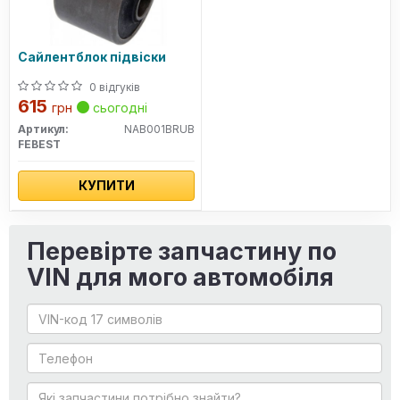
Сайлентблок підвіски
0 відгуків
615
грн
сьогодні
Артикул:
NAB001BRUB
FEBEST
КУПИТИ
Перевірте запчастину по
VIN для мого автомобіля