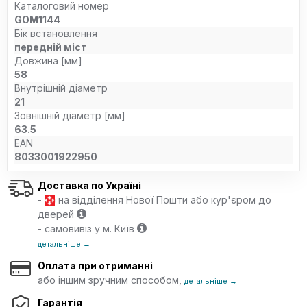
Каталоговий номер
GOM1144
Бік встановлення
передній міст
Довжина [мм]
58
Внутрішній діаметр
21
Зовнішній діаметр [мм]
63.5
EAN
8033001922950
Доставка по Україні
-
на відділення Нової Пошти або кур'єром до
дверей
- самовивіз у м. Київ
детальніше →
Оплата при отриманні
або іншим зручним способом,
детальніше →
Гарантія