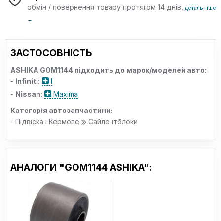
обмін / повернення товару протягом 14 днів,
детальніше
→
ЗАСТОСОВНІСТЬ
ASHIKA GOM1144 підходить до марок/моделей авто:
-
Infiniti:
I
-
Nissan:
Maxima
Категорія автозапчастини:
- Підвіска і Кермове
Сайлентблоки
АНАЛОГИ "GOM1144 ASHIKA":