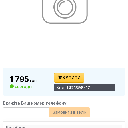
1 795
КУПИТИ
грн
сьогодні
Код:
1421398-17
Вкажіть Ваш номер телефону
Замовити в 1 клік
Виробник