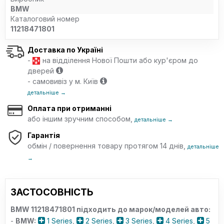
BMW
Каталоговий номер
11218471801
Доставка по Україні
-
на відділення Нової Пошти або кур'єром до
дверей
- самовивіз у м. Київ
детальніше →
Оплата при отриманні
або іншим зручним способом,
детальніше →
Гарантія
обмін / повернення товару протягом 14 днів,
детальніше
→
ЗАСТОСОВНІСТЬ
BMW 11218471801 підходить до марок/моделей авто:
-
BMW:
1 Series
,
2 Series
,
3 Series
,
4 Series
,
5