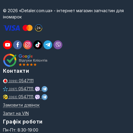
© 2026 «Detaler.com.ua» - інтернет магазин запчастин для
іномарок
Контакти
0547111
(099)
0547111
(097)
0547111
(063)
Замовити дзвінок
Запит на VIN
Графік роботи
Пн-Пт: 8:30-19:00