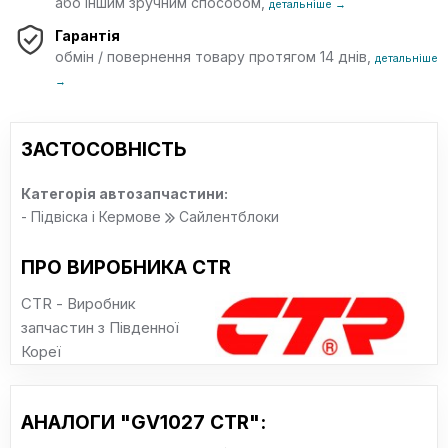
або іншим зручним способом,
детальніше →
Гарантія
обмін / повернення товару протягом 14 днів,
детальніше
→
ЗАСТОСОВНІСТЬ
Категорія автозапчастини:
- Підвіска і Кермове
Сайлентблоки
ПРО ВИРОБНИКА CTR
CTR - Виробник
запчастин з Південної
Кореї
АНАЛОГИ "GV1027 CTR":