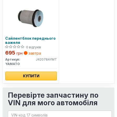
Сайлентблок переднього
важеля
0 відгуків
695
грн
завтра
Артикул:
J42078AYMT
YAMATO
КУПИТИ
Перевірте запчастину по
VIN для мого автомобіля