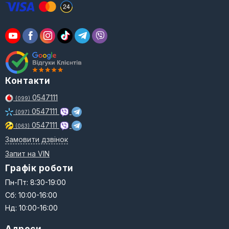
Контакти
0547111
(099)
0547111
(097)
0547111
(063)
Замовити дзвінок
Запит на VIN
Графік роботи
Пн-Пт: 8:30-19:00
Сб: 10:00-16:00
Нд: 10:00-16:00