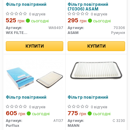
Фільтр повітряний
Фільтр повітряний
(70306) ASAM
0 відгуків
0 відгуків
525
295
грн
сьогодні
грн
сьогодні
Артикул:
WA9497
Артикул:
70306
WIX FILTERS
ASAM
Румунія
КУПИТИ
КУПИТИ
Фільтр повітряний
Фільтр повітряний
0 відгуків
0 відгуків
605
775
грн
сьогодні
грн
сьогодні
Артикул:
A1137
Артикул:
C 3230
Purflux
MANN