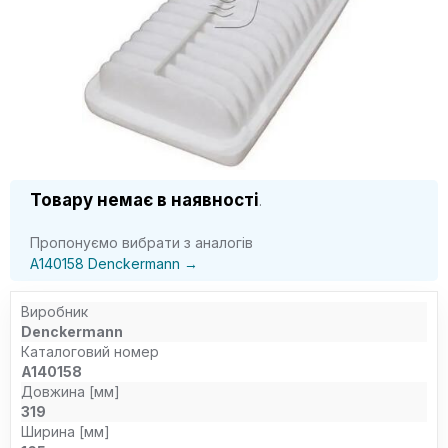
Товару немає в наявності
.
Пропонуємо вибрати з аналогів
A140158 Denckermann →
Виробник
Denckermann
Каталоговий номер
A140158
Довжина [мм]
319
Ширина [мм]