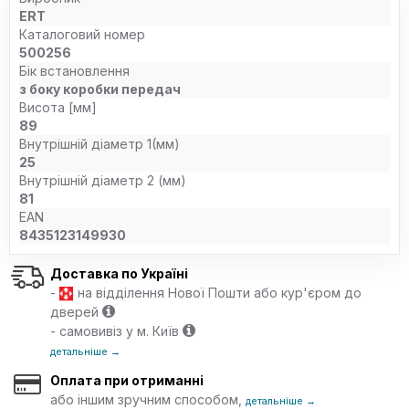
ERT
Каталоговий номер
500256
Бік встановлення
з боку коробки передач
Висота [мм]
89
Внутрішній діаметр 1(мм)
25
Внутрішній діаметр 2 (мм)
81
EAN
8435123149930
Доставка по Україні
-
на відділення Нової Пошти або кур'єром до
дверей
- самовивіз у м. Київ
детальніше →
Оплата при отриманні
або іншим зручним способом,
детальніше →