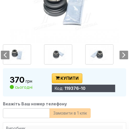
370
КУПИТИ
грн
сьогодні
Код:
119376-10
Вкажіть Ваш номер телефону
Замовити в 1 клік
Виробник