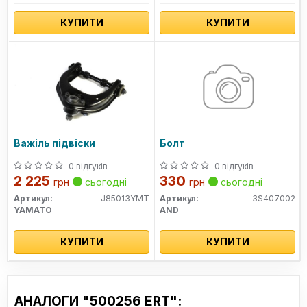
КУПИТИ
КУПИТИ
Важіль підвіски
Болт
0 відгуків
0 відгуків
2 225
330
грн
сьогодні
грн
сьогодні
Артикул:
J85013YMT
Артикул:
3S407002
YAMATO
AND
КУПИТИ
КУПИТИ
АНАЛОГИ "500256 ERT":