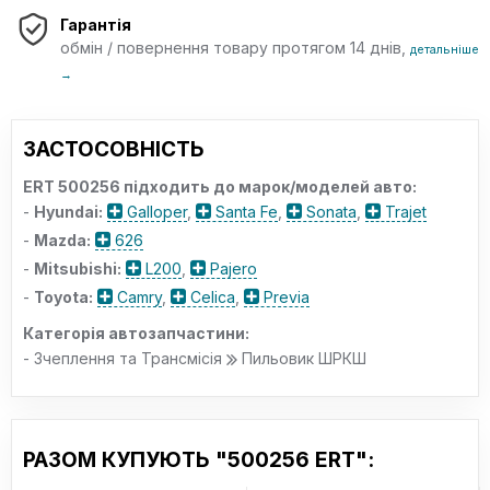
Гарантія
обмін / повернення товару протягом 14 днів,
детальніше
→
ЗАСТОСОВНІСТЬ
ERT 500256 підходить до марок/моделей авто:
-
Hyundai:
Galloper
,
Santa Fe
,
Sonata
,
Trajet
-
Mazda:
626
-
Mitsubishi:
L200
,
Pajero
-
Toyota:
Camry
,
Celica
,
Previa
Категорія автозапчастини:
- Зчеплення та Трансмісія
Пильовик ШРКШ
РАЗОМ КУПУЮТЬ "500256 ERT":