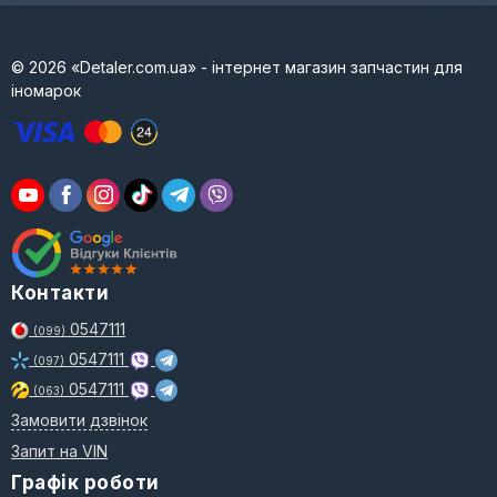
© 2026 «Detaler.com.ua» - інтернет магазин запчастин для
іномарок
Контакти
0547111
(099)
0547111
(097)
0547111
(063)
Замовити дзвінок
Запит на VIN
Графік роботи