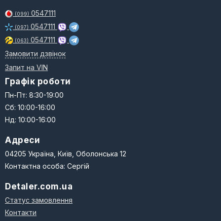
0547111
(099)
0547111
(097)
0547111
(063)
Замовити дзвінок
Запит на VIN
Графік роботи
Пн-Пт: 8:30-19:00
Сб: 10:00-16:00
Нд: 10:00-16:00
Адреси
04205 Україна, Київ, Оболонська 12
Контактна особа: Сергій
Detaler.com.ua
Статус замовлення
Контакти