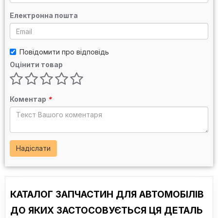
Електронна пошта
Повідомити про відповідь
Оцінити товар
Коментар
*
Надіслати
КАТАЛОГ ЗАПЧАСТИН ДЛЯ АВТОМОБІЛІВ
ДО ЯКИХ ЗАСТОСОВУЄТЬСЯ ЦЯ ДЕТАЛЬ