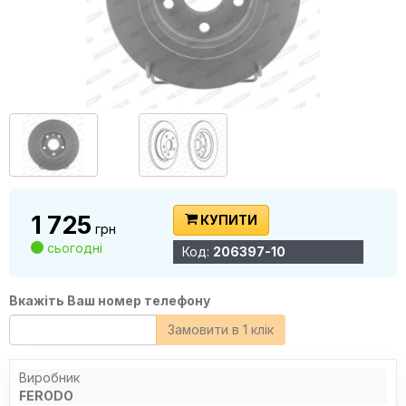
1 725
КУПИТИ
грн
сьогодні
Код:
206397-10
Вкажіть Ваш номер телефону
Замовити в 1 клік
Виробник
FERODO