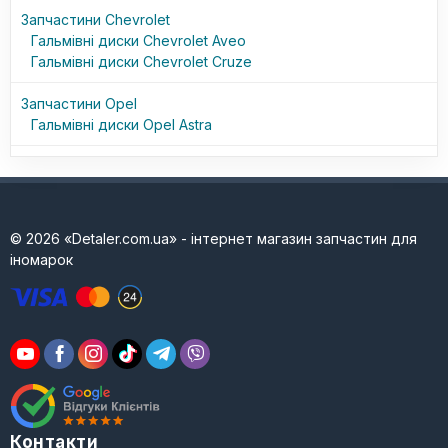
Запчастини Chevrolet
Гальмівні диски Chevrolet Aveo
Гальмівні диски Chevrolet Cruze
Запчастини Opel
Гальмівні диски Opel Astra
© 2026 «Detaler.com.ua» - інтернет магазин запчастин для
іномарок
Контакти