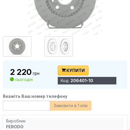
2 220
КУПИТИ
грн
сьогодні
Код:
206401-10
Вкажіть Ваш номер телефону
Замовити в 1 клік
Виробник
FERODO