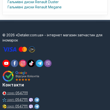
Гальмівні диски Renault Duster
Гальмівні диски Renault Megane
© 2026 «Detaler.com.ua» - інтернет магазин запчастин для
іномарок
Контакти
0547111
(099)
0547111
(097)
0547111
(063)