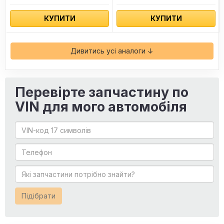
КУПИТИ
КУПИТИ
Дивитись усі аналоги ↓
Перевірте запчастину по
VIN для мого автомобіля
Підібрати