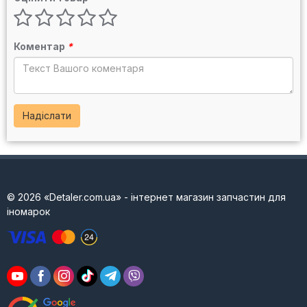
Коментар
*
Надіслати
© 2026 «Detaler.com.ua» - інтернет магазин запчастин для
іномарок