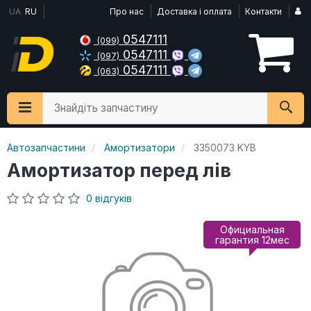
UA
RU
Про нас
Доставка і оплата
Контакти
0547111
(099)
0547111
(097)
0547111
(063)
Знайдіть запчастину
Автозапчастини
Амортизатори
3350073 KYB
Амортизатор перед лів
0 відгуків
Официальная
гарантия 12мес