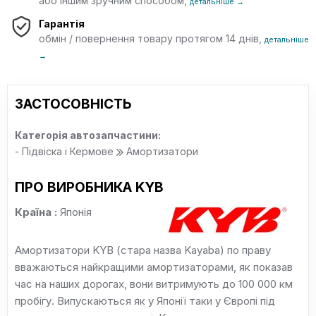
або іншим зручним способом,
детальніше →
Гарантія
обмін / повернення товару протягом 14 днів,
детальніше
→
ЗАСТОСОВНІСТЬ
Категорія автозапчастини:
- Підвіска і Кермове
Амортизатори
ПРО ВИРОБНИКА KYB
Країна :
Японія
Амортизатори KYB (стара назва Kayaba) по праву
вважаються найкращими амортизаторами, як показав
час на наших дорогах, вони витримують до 100 000 км
пробігу. Випускаються як у Японії таки у Європі під