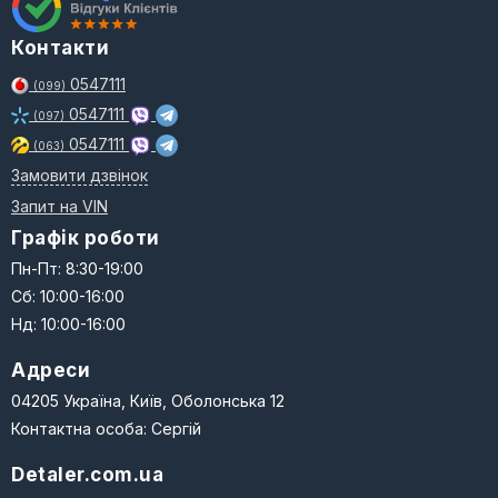
Контакти
0547111
(099)
0547111
(097)
0547111
(063)
Замовити дзвінок
Запит на VIN
Графік роботи
Пн-Пт: 8:30-19:00
Сб: 10:00-16:00
Нд: 10:00-16:00
Адреси
04205 Україна, Київ, Оболонська 12
Контактна особа: Сергій
Detaler.com.ua