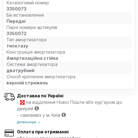
Каталоговий номер
3350073
Бік встановлення
Передні
Парні номери артикулів
3350072
Тип амортизатора
тиск газу
Конструкція амортизатора
Амортизаційна стійка
Система амортизатора
двотрубний
Спосіб кріплення амортизатора
верхній стрижень
Доставка по Україні
-
на відділення Нової Пошти або кур'єром до
дверей
- самовивіз у м. Київ
детальніше →
Оплата при отриманні