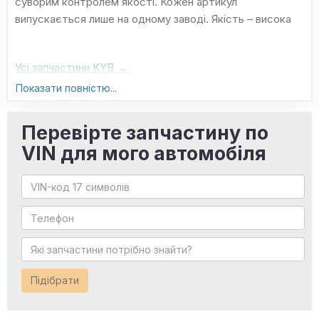
суворим контролем якості. Кожен артикул
випускається лише на одному заводі. Якість – висока
Усі запчастини KYB →
Показати повністю...
Перевірте запчастину по
VIN для мого автомобіля
Підібрати