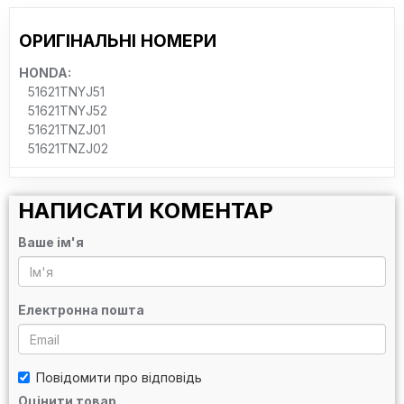
ОРИГІНАЛЬНІ НОМЕРИ
HONDA:
51621TNYJ51
51621TNYJ52
51621TNZJ01
51621TNZJ02
НАПИСАТИ КОМЕНТАР
Ваше ім'я
Електронна пошта
Повідомити про відповідь
Оцінити товар