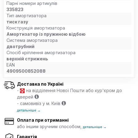
Парні номери артикулів
335823
Тип амортизатора
тиск газу
Конструкція амортизатора
Амортизатор із пружиною відбою
Система амортизатора
двотрубний
Спосіб кріплення амортизатора
верхній стрижень
EAN
4909500852088
Доставка по Україні
-
на відділення Нової Пошти або кур'єром до
дверей
- самовивіз у м. Київ
детальніше →
Оплата при отриманні
або іншим зручним способом,
детальніше →
Гарантія