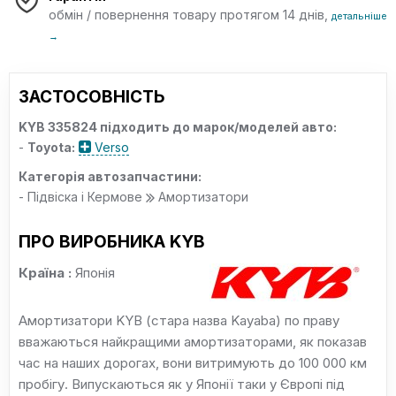
обмін / повернення товару протягом 14 днів,
детальніше
→
ЗАСТОСОВНІСТЬ
KYB 335824 підходить до марок/моделей авто:
-
Toyota:
Verso
Категорія автозапчастини:
- Підвіска і Кермове
Амортизатори
ПРО ВИРОБНИКА KYB
Країна :
Японія
Амортизатори KYB (стара назва Kayaba) по праву
вважаються найкращими амортизаторами, як показав
час на наших дорогах, вони витримують до 100 000 км
пробігу. Випускаються як у Японії таки у Європі під