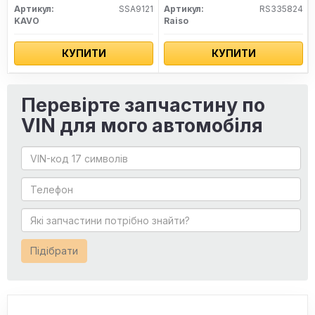
Артикул:
SSA9121
Артикул:
RS335824
KAVO
Raiso
КУПИТИ
КУПИТИ
Перевірте запчастину по
VIN для мого автомобіля
Підібрати