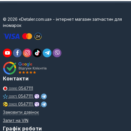
© 2026 «Detaler.com.ua» - інтернет магазин запчастин для
іномарок
Контакти
0547111
(099)
0547111
(097)
0547111
(063)
Замовити дзвінок
Запит на VIN
Графік роботи