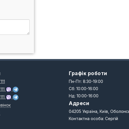
и
Графік роботи
111
Пн-Пт: 8:30-19:00
Сб: 10:00-16:00
111
Нд: 10:00-16:00
111
Адреси
вінок
04205 Україна, Київ, Оболонс
N
Контактна особа: Сергій