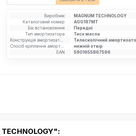
Виробник
MAGNUM TECHNOLOGY
Каталоговий номер
AGG187MT
Бік встановлення
Передні
Тип амортизатора
Тиск масла
Конструкція амортизатора
Телескопічний амортизат
Спосіб кріплення амортизатора
нижній отвір
EAN
5901655867596
 TECHNOLOGY":