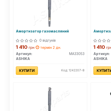
Амортизатор газомасляний
Амортиз
0 відгуків
1 410
1 410
грн
термін 2 дн.
гр
Артикул:
MA33053
Артикул:
ASHIKA
ASHIKA
КУПИТИ
Код: 1242207-8
КУПИТ