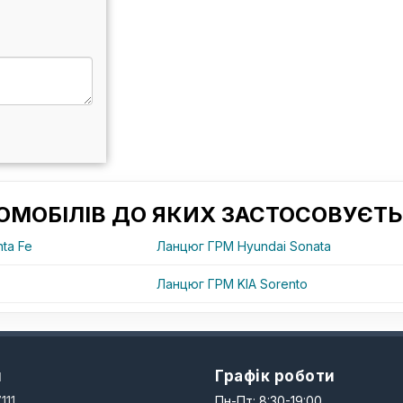
ОМОБІЛІВ ДО ЯКИХ ЗАСТОСОВУЄТЬ
ta Fe
Ланцюг ГРМ Hyundai Sonata
Ланцюг ГРМ KIA Sorento
и
Графік роботи
111
Пн-Пт: 8:30-19:00