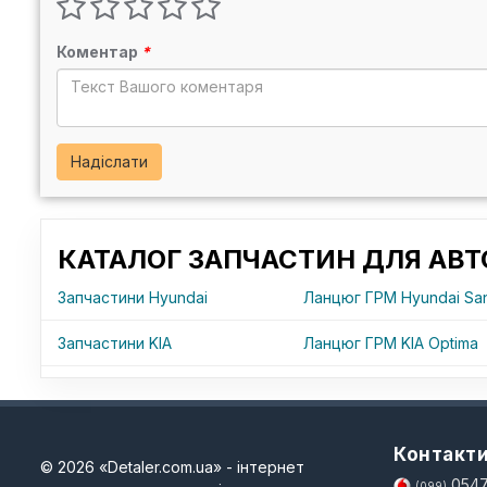
Коментар
*
Надіслати
КАТАЛОГ ЗАПЧАСТИН ДЛЯ АВТ
Запчастини Hyundai
Ланцюг ГРМ Hyundai San
Запчастини KIA
Ланцюг ГРМ KIA Optima
Контакт
© 2026 «Detaler.com.ua» - інтернет
0547
(099)