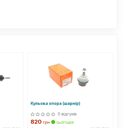
Кульова опора (шарнір)
0 відгуків
820
грн
сьогодні