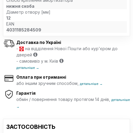
Спосіб кріплення амортизатора
нижня скоба
Діаметр отвору [мм]
12
EAN
4031185284509
Доставка по Україні
-
на відділення Нової Пошти або кур'єром до
дверей
- самовивіз у м. Київ
детальніше →
Оплата при отриманні
або іншим зручним способом,
детальніше →
Гарантія
обмін / повернення товару протягом 14 днів,
детальніше
→
ЗАСТОСОВНІСТЬ