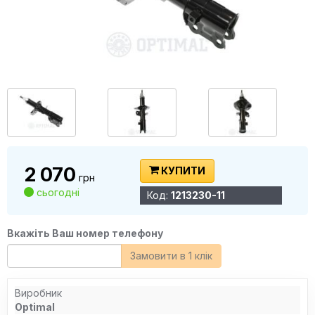
2 070
КУПИТИ
грн
сьогодні
Код:
1213230-11
Вкажіть Ваш номер телефону
Замовити в 1 клік
Виробник
Optimal