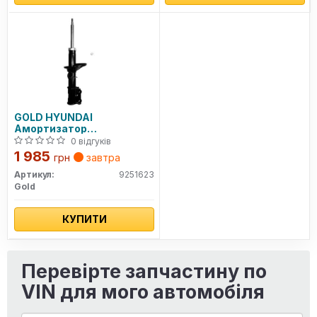
GOLD HYUNDAI
Амортизатор
газ.передн.прав.Getz 02-
0 відгуків
1 985
грн
завтра
Артикул:
9251623
Gold
КУПИТИ
Перевірте запчастину по
VIN для мого автомобіля