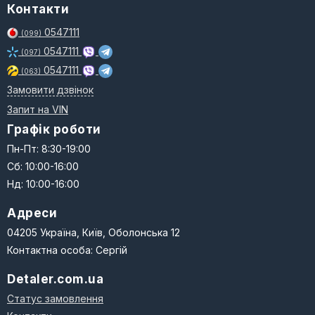
Контакти
0547111
(099)
0547111
(097)
0547111
(063)
Замовити дзвінок
Запит на VIN
Графік роботи
Пн-Пт: 8:30-19:00
Сб: 10:00-16:00
Нд: 10:00-16:00
Адреси
04205 Україна, Київ, Оболонська 12
Контактна особа: Сергій
Detaler.com.ua
Статус замовлення