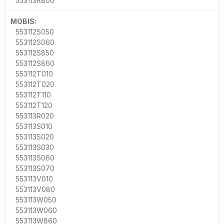
553113R800
MOBIS:
553112S050
553112S060
553112S850
553112S860
553112T010
553112T020
553112T110
553112T120
553113R020
553113S010
553113S020
553113S030
553113S060
553113S070
553113V010
553113V080
553113W050
553113W060
553113W860