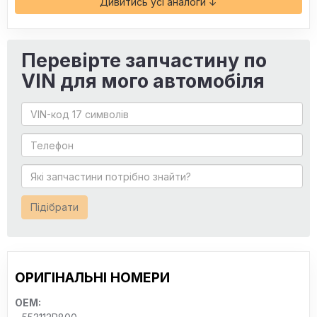
Дивитись усі аналоги ↓
Перевірте запчастину по
VIN для мого автомобіля
Підібрати
ОРИГІНАЛЬНІ НОМЕРИ
OEM: