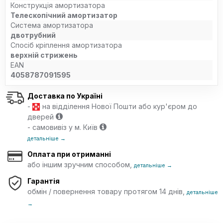
Конструкція амортизатора
Телескопічний амортизатор
Система амортизатора
двотрубний
Спосіб кріплення амортизатора
верхній стрижень
EAN
4058787091595
Доставка по Україні
-
на відділення Нової Пошти або кур'єром до
дверей
- самовивіз у м. Київ
детальніше →
Оплата при отриманні
або іншим зручним способом,
детальніше →
Гарантія
обмін / повернення товару протягом 14 днів,
детальніше
→