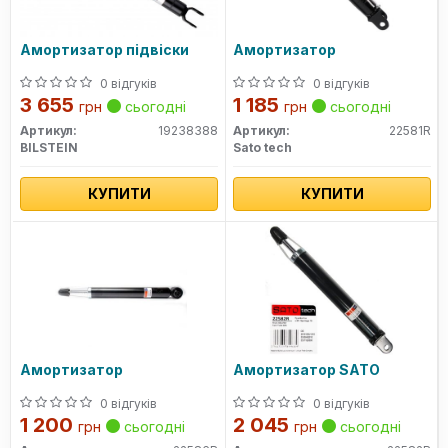
Амортизатор підвіски
Амортизатор
0 відгуків
0 відгуків
3 655
1 185
грн
сьогодні
грн
сьогодні
Артикул:
19238388
Артикул:
22581R
BILSTEIN
Sato tech
КУПИТИ
КУПИТИ
Амортизатор
Амортизатор SATO
0 відгуків
0 відгуків
1 200
2 045
грн
сьогодні
грн
сьогодні