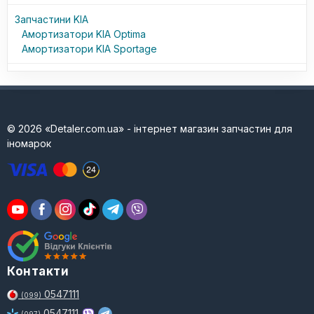
Запчастини KIA
Амортизатори KIA Optima
Амортизатори KIA Sportage
© 2026 «Detaler.com.ua» - інтернет магазин запчастин для
іномарок
Контакти
0547111
(099)
0547111