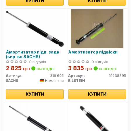
КУПИТИ
КУПИТИ
Амортизатор підв. задн.
Амортизатор підвіски
(вир-во SACHS)
0 відгуків
0 відгуків
2 825
3 835
грн
сьогодні
грн
сьогодні
Артикул:
316 605
Артикул:
19238395
SACHS
Німеччина
BILSTEIN
КУПИТИ
КУПИТИ