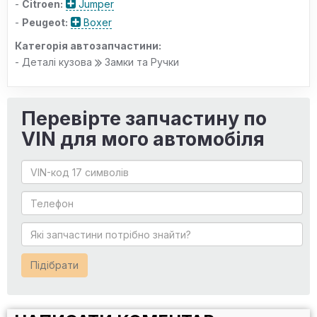
-
Citroen:
Jumper
-
Peugeot:
Boxer
Категорія автозапчастини:
- Деталі кузова
Замки та Ручки
Перевірте запчастину по
VIN для мого автомобіля
Підібрати