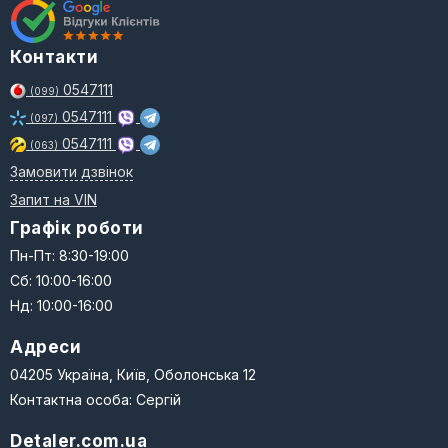
Контакти
0547111
(099)
0547111
(097)
0547111
(063)
Замовити дзвінок
Запит на VIN
Графік роботи
Пн-Пт: 8:30-19:00
Сб: 10:00-16:00
Нд: 10:00-16:00
Адреси
04205 Україна, Київ, Оболонська 12
Контактна особа: Сергій
Detaler.com.ua