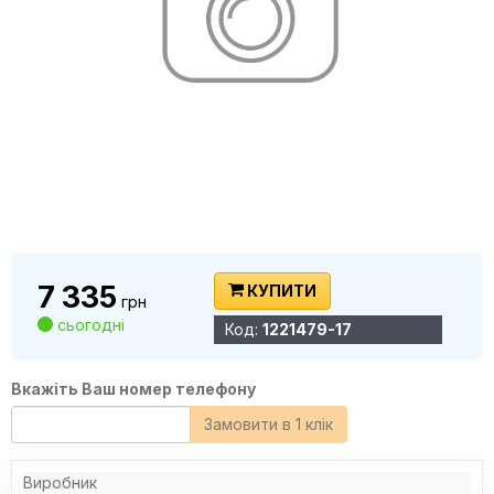
7 335
КУПИТИ
грн
сьогодні
Код:
1221479-17
Вкажіть Ваш номер телефону
Замовити в 1 клік
Виробник