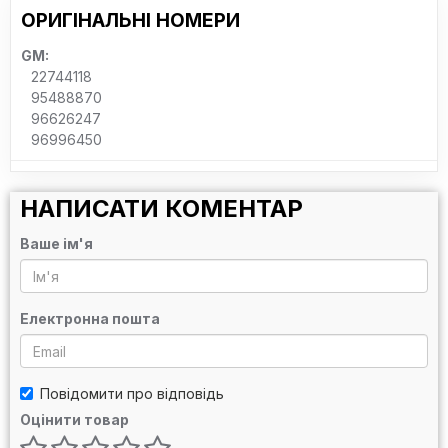
ОРИГІНАЛЬНІ НОМЕРИ
GM:
22744118
95488870
96626247
96996450
НАПИСАТИ КОМЕНТАР
Ваше ім'я
Електронна пошта
Повідомити про відповідь
Оцінити товар