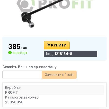
385
КУПИТИ
грн
сьогодні
Код:
1218134-8
Вкажіть Ваш номер телефону
Замовити в 1 клік
Виробник
PROFIT
Каталоговий номер
23050958