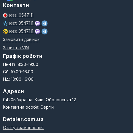
Контакти
0547111
(099)
0547111
(097)
0547111
(063)
Замовити дзвінок
Запит на VIN
Графік роботи
Пн-Пт: 8:30-19:00
Сб: 10:00-16:00
Нд: 10:00-16:00
Адреси
04205 Україна, Київ, Оболонська 12
Контактна особа: Сергій
Detaler.com.ua
Статус замовлення