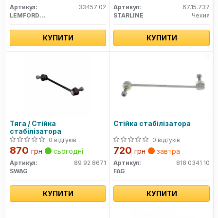
Артикул:
33457 02
Артикул:
67.15.737
LEMFORDER
STARLINE
Чехия
КУПИТИ
КУПИТИ
Тяга / Стійка
Стійка стабілізатора
стабілізатора
0 відгуків
0 відгуків
870
720
грн
сьогодні
грн
завтра
Артикул:
89 92 8671
Артикул:
818 0341 10
SWAG
FAG
КУПИТИ
КУПИТИ