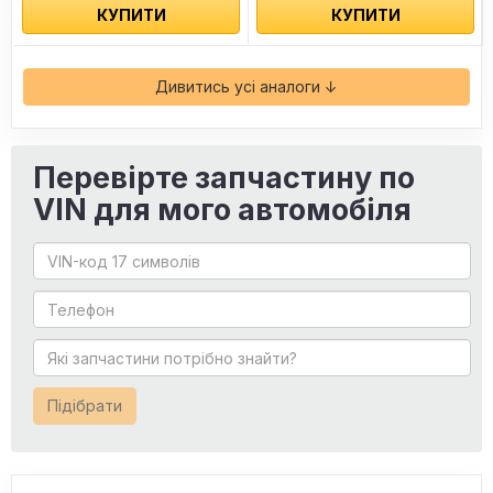
КУПИТИ
КУПИТИ
Дивитись усі аналоги ↓
Перевірте запчастину по
VIN для мого автомобіля
Підібрати