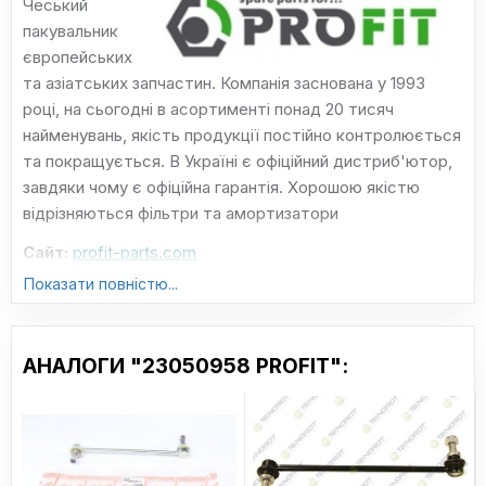
Чеський
пакувальник
європейських
та азіатських запчастин. Компанія заснована у 1993
році, на сьогодні в асортименті понад 20 тисяч
найменувань, якість продукції постійно контролюється
та покращується. В Україні є офіційний дистриб'ютор,
завдяки чому є офіційна гарантія. Хорошою якістю
відрізняються фільтри та амортизатори
Сайт:
profit-parts.com
Показати повністю...
АНАЛОГИ "23050958 PROFIT":