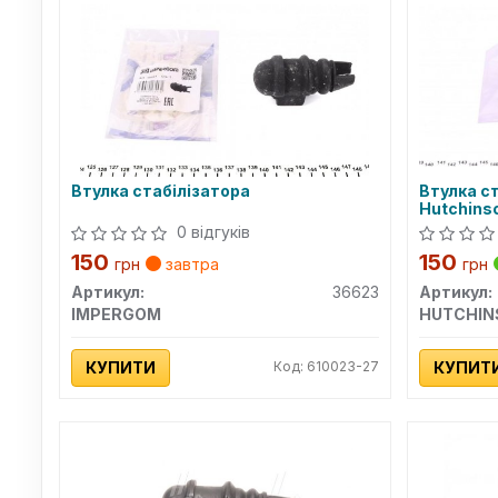
Втулка стабілізатора
Втулка ст
Hutchins
0 відгуків
150
150
грн
завтра
грн
Артикул:
36623
Артикул:
IMPERGOM
HUTCHIN
КУПИТИ
Код: 610023-27
КУПИТ