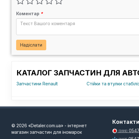
Коментар
*
Надіслати
КАТАЛОГ ЗАПЧАСТИН ДЛЯ АВТ
Запчастини Renault
Стійки та втулки стабілі
Контакт
© 2026 «Detaler.com.ua» - інтернет
0547
магазин запчастин для іномарок
(099)
0547