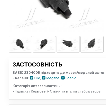
ЗАСТОСОВНІСТЬ
SASIC 2304005 підходить до марок/моделей авто:
-
Renault:
Clio
,
Megane
,
Scenic
Категорія автозапчастини:
- Підвіска і Кермове
Стійки та втулки стабілізатора