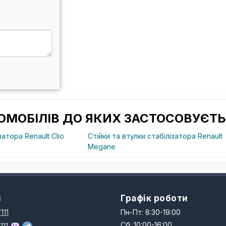
ОМОБІЛІВ ДО ЯКИХ ЗАСТОСОВУЄТЬ
затора Renault Clio
Стійки та втулки стабілізатора Renault
Megane
и
Графік роботи
111
Пн-Пт: 8:30-19:00
Сб: 10:00-16:00
111