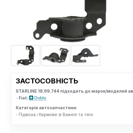
ЗАСТОСОВНІСТЬ
STARLINE 18.99.744 підходить до марок/моделей ав
-
Fiat:
Doblo
Категорія автозапчастини:
- Підвіска і Кермове
Важелі та тяги