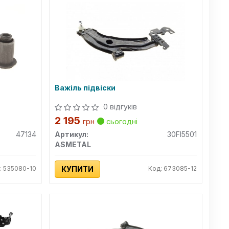
Важіль підвіски
0 відгуків
2 195
грн
сьогодні
47134
Артикул:
30FI5501
ASMETAL
: 535080-10
КУПИТИ
Код: 673085-12