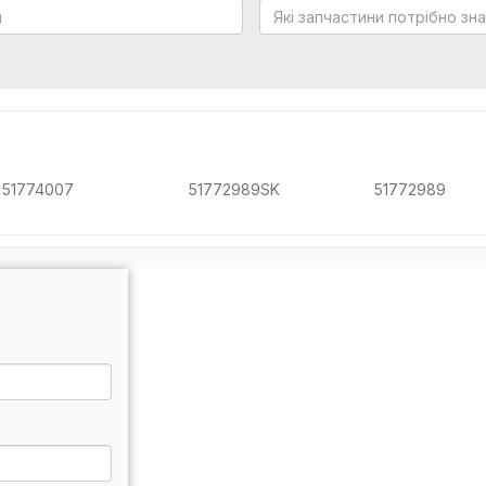
51774007
51772989SK
51772989