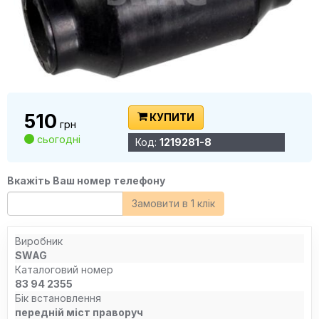
510
КУПИТИ
грн
сьогодні
Код:
1219281-8
Вкажіть Ваш номер телефону
Замовити в 1 клік
Виробник
SWAG
Каталоговий номер
83 94 2355
Бік встановлення
передній міст праворуч