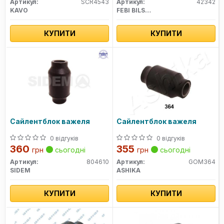
Артикул:
SCR4543
Артикул:
42342
KAVO
FEBI BILSTEIN
КУПИТИ
КУПИТИ
Сайлентблок важеля
Сайлентблок важеля
0 відгуків
0 відгуків
360
355
грн
сьогодні
грн
сьогодні
Артикул:
804610
Артикул:
GOM364
SIDEM
ASHIKA
КУПИТИ
КУПИТИ