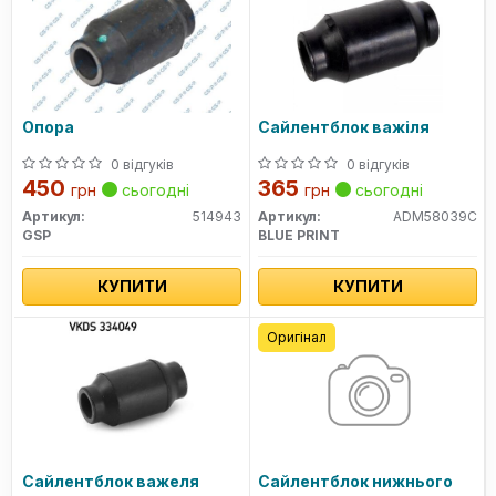
Опора
Сайлентблок важіля
0 відгуків
0 відгуків
450
365
грн
сьогодні
грн
сьогодні
Артикул:
514943
Артикул:
ADM58039C
GSP
BLUE PRINT
КУПИТИ
КУПИТИ
Оригінал
Сайлентблок важеля
Сайлентблок нижнього