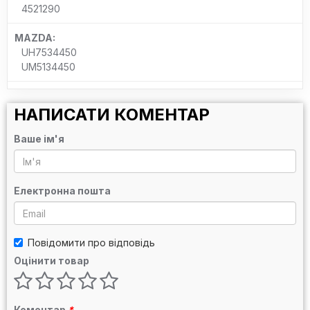
4521290
MAZDA:
UH7534450
UM5134450
НАПИСАТИ КОМЕНТАР
Ваше ім'я
Електронна пошта
Повідомити про відповідь
Оцінити товар
Коментар
*