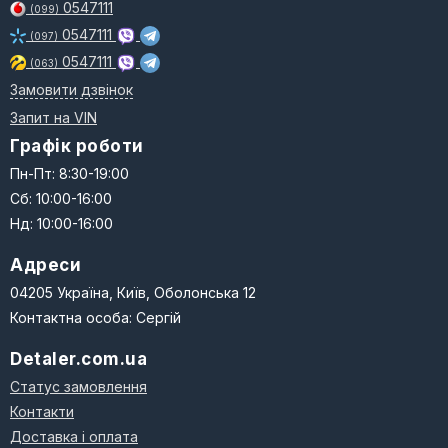
0547111
(099)
0547111
(097)
0547111
(063)
Замовити дзвінок
Запит на VIN
Графік роботи
Пн-Пт: 8:30-19:00
Сб: 10:00-16:00
Нд: 10:00-16:00
Адреси
04205 Україна, Київ, Оболонська 12
Контактна особа: Сергій
Detaler.com.ua
Статус замовлення
Контакти
Доставка і оплата