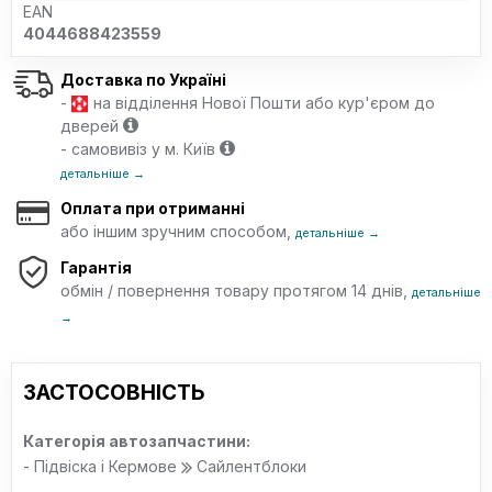
EAN
4044688423559
Доставка по Україні
-
на відділення Нової Пошти або кур'єром до
дверей
- самовивіз у м. Київ
детальніше →
Оплата при отриманні
або іншим зручним способом,
детальніше →
Гарантія
обмін / повернення товару протягом 14 днів,
детальніше
→
ЗАСТОСОВНІСТЬ
Категорія автозапчастини:
- Підвіска і Кермове
Сайлентблоки