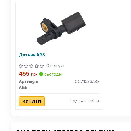
Датчик ABS
0 відгуків
455
грн
сьогодні
Артикул:
CCZ1033ABE
ABE
КУПИТИ
Код: 1478535-14