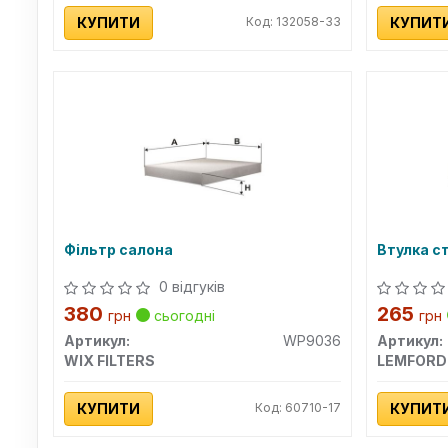
КУПИТИ
Код: 132058-33
КУПИТ
Фільтр салона
Втулка с
0 відгуків
380
265
грн
сьогодні
грн
Артикул:
WP9036
Артикул:
WIX FILTERS
LEMFORD
КУПИТИ
Код: 60710-17
КУПИТ