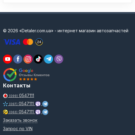
© 2026 «Detaler.com.ua» - интернет магазин автозапчастей
Контакты
0547111
(099)
0547111
(097)
0547111
(063)
Заказать звонок
Запрос по VIN