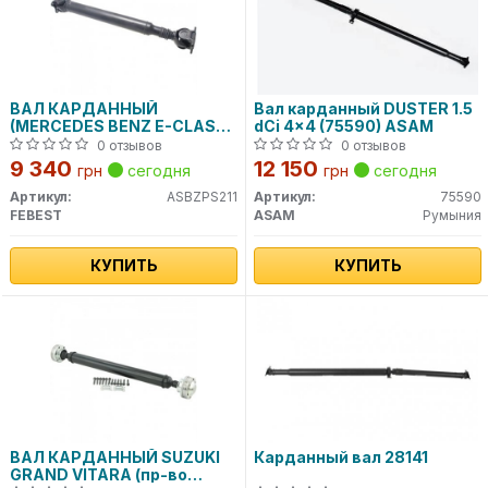
ВАЛ КАРДАННЫЙ
Вал карданный DUSTER 1.5
(MERCEDES BENZ E-CLASS
dCi 4x4 (75590) ASAM
211 4 MATIC 2002-2009)
0 отзывов
0 отзывов
9 340
12 150
грн
сегодня
грн
сегодня
Артикул:
ASBZPS211
Артикул:
75590
FEBEST
ASAM
Румыния
КУПИТЬ
КУПИТЬ
ВАЛ КАРДАННЫЙ SUZUKI
Карданный вал 28141
GRAND VITARA (пр-во