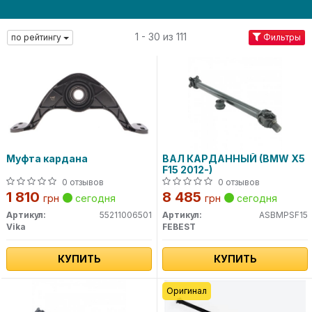
1 - 30 из 111
по рейтингу
Фильтры
Муфта кардана
ВАЛ КАРДАННЫЙ (BMW X5
F15 2012-)
0 отзывов
0 отзывов
1 810
8 485
грн
сегодня
грн
сегодня
Артикул:
55211006501
Артикул:
ASBMPSF15
Vika
FEBEST
КУПИТЬ
КУПИТЬ
Оригинал