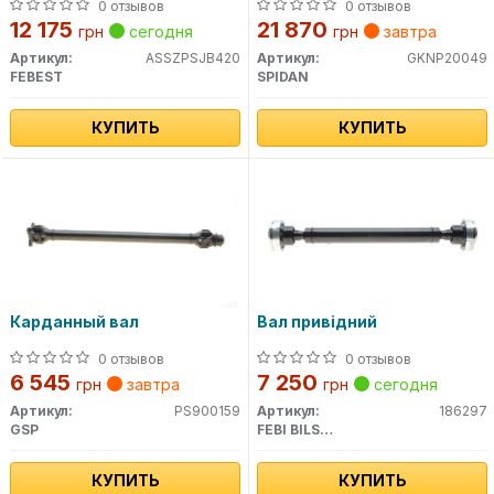
FEBEST)
0 отзывов
0 отзывов
12 175
21 870
грн
сегодня
грн
завтра
Артикул:
ASSZPSJB420
Артикул:
GKNP20049
FEBEST
SPIDAN
КУПИТЬ
КУПИТЬ
Карданный вал
Вал привідний
0 отзывов
0 отзывов
6 545
7 250
грн
завтра
грн
сегодня
Артикул:
PS900159
Артикул:
186297
GSP
FEBI BILSTEIN
КУПИТЬ
КУПИТЬ