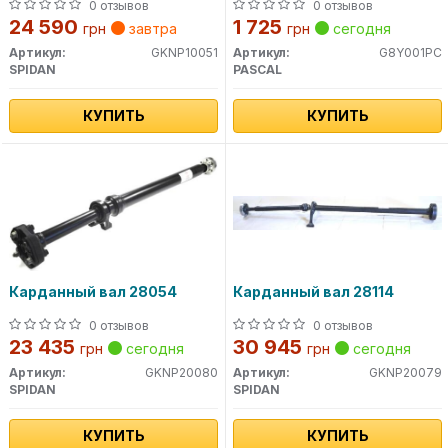
0 отзывов
0 отзывов
24 590
1 725
грн
завтра
грн
сегодня
Артикул:
GKNP10051
Артикул:
G8Y001PC
SPIDAN
PASCAL
КУПИТЬ
КУПИТЬ
Карданный вал 28054
Карданный вал 28114
0 отзывов
0 отзывов
23 435
30 945
грн
сегодня
грн
сегодня
Артикул:
GKNP20080
Артикул:
GKNP20079
SPIDAN
SPIDAN
КУПИТЬ
КУПИТЬ