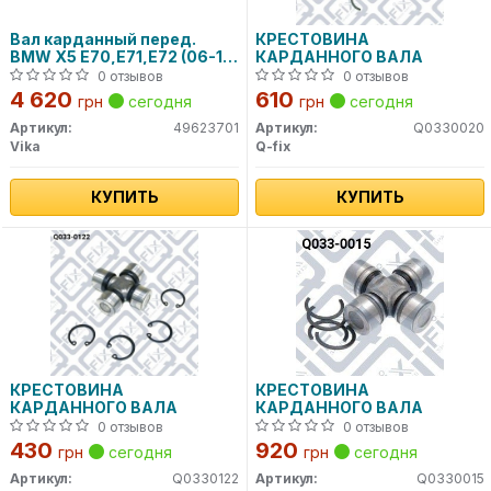
Вал карданный перед.
КРЕСТОВИНА
BMW X5 E70,E71,E72 (06-14)
КАРДАННОГО ВАЛА
(49623701) VIKA
0 отзывов
0 отзывов
4 620
610
грн
сегодня
грн
сегодня
Артикул:
49623701
Артикул:
Q0330020
Vika
Q-fix
КУПИТЬ
КУПИТЬ
КРЕСТОВИНА
КРЕСТОВИНА
КАРДАННОГО ВАЛА
КАРДАННОГО ВАЛА
0 отзывов
0 отзывов
430
920
грн
сегодня
грн
сегодня
Артикул:
Q0330122
Артикул:
Q0330015