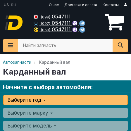
UA
RU
О нас
Доставка и оплата
Контакты
0547111
(099)
0547111
(097)
0547111
(063)
Найти запчасть
Автозапчасти
Карданный вал
Карданный вал
Начните с выбора автомобиля:
Выберите год
Выберите марку
Выберите модель