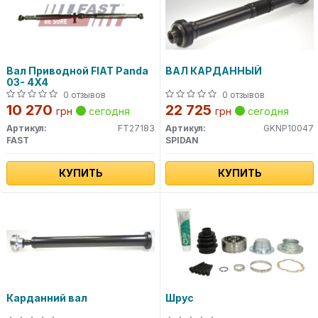
Вал Приводной FIAT Panda
ВАЛ КАРДАННЫЙ
03- 4X4
0 отзывов
0 отзывов
10 270
22 725
грн
сегодня
грн
сегодня
Артикул:
FT27183
Артикул:
GKNP10047
FAST
SPIDAN
КУПИТЬ
КУПИТЬ
Карданний вал
Шрус