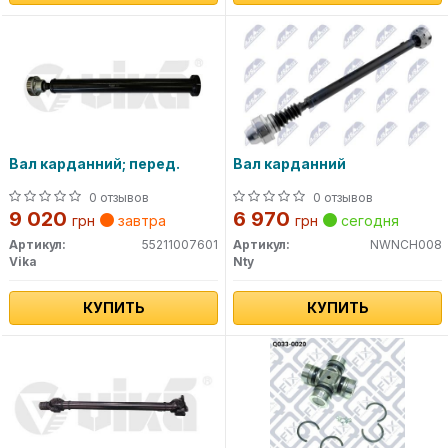
Вал карданний; перед.
Вал карданний
0 отзывов
0 отзывов
9 020
6 970
грн
завтра
грн
сегодня
Артикул:
55211007601
Артикул:
NWNCH008
Vika
Nty
КУПИТЬ
КУПИТЬ