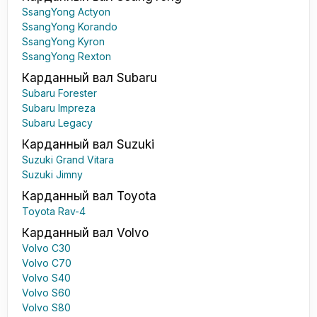
SsangYong Actyon
SsangYong Korando
SsangYong Kyron
SsangYong Rexton
Карданный вал Subaru
Subaru Forester
Subaru Impreza
Subaru Legacy
Карданный вал Suzuki
Suzuki Grand Vitara
Suzuki Jimny
Карданный вал Toyota
Toyota Rav-4
Карданный вал Volvo
Volvo C30
Volvo C70
Volvo S40
Volvo S60
Volvo S80