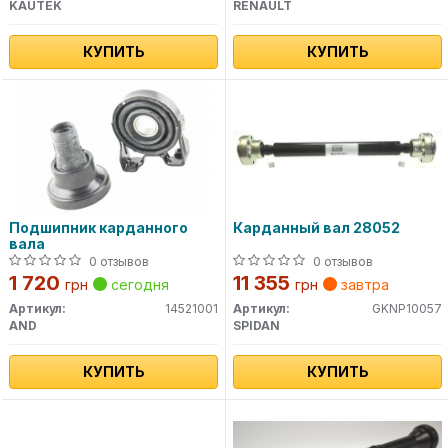
KAUTEK
RENAULT
КУПИТЬ
КУПИТЬ
Подшипник карданного
Карданный вал 28052
вала
0 отзывов
0 отзывов
1 720
11 355
грн
сегодня
грн
завтра
Артикул:
14521001
Артикул:
GKNP10057
AND
SPIDAN
КУПИТЬ
КУПИТЬ