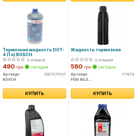
Тормозная жидкость DOT-
Жидкость тормозная
4 (1 л) BOSCH
0 отзывов
0 отзывов
490
580
грн
сегодня
грн
сегодня
Артикул:
1987479107
Артикул:
171874
BOSCH
FEBI BILSTEIN
КУПИТЬ
КУПИТЬ