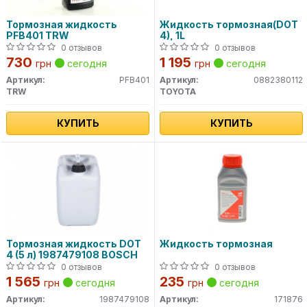
Тормозная жидкость
Жидкость тормозная(DOT
PFB401 TRW
4), 1L
0 отзывов
0 отзывов
730
1 195
грн
сегодня
грн
сегодня
Артикул:
PFB401
Артикул:
0882380112
TRW
TOYOTA
КУПИТЬ
КУПИТЬ
Тормозная жидкость DOT
Жидкость тормозная
4 (5 л) 1987479108 BOSCH
0 отзывов
0 отзывов
1 565
235
грн
сегодня
грн
сегодня
Артикул:
1987479108
Артикул:
171876