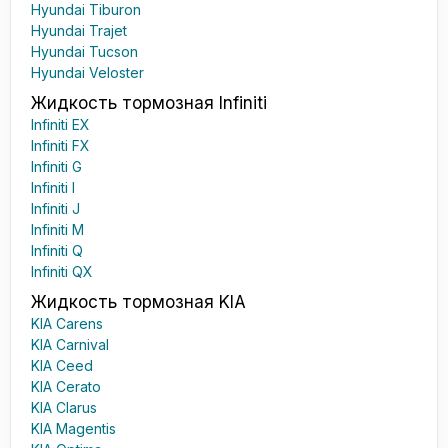
Hyundai Tiburon
Hyundai Trajet
Hyundai Tucson
Hyundai Veloster
Жидкость тормозная Infiniti
Infiniti EX
Infiniti FX
Infiniti G
Infiniti I
Infiniti J
Infiniti M
Infiniti Q
Infiniti QX
Жидкость тормозная KIA
KIA Carens
KIA Carnival
KIA Ceed
KIA Cerato
KIA Clarus
KIA Magentis