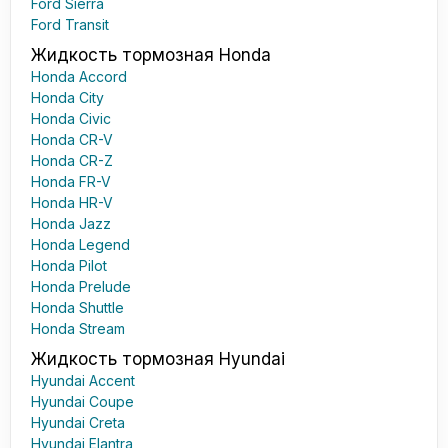
Ford Sierra
Ford Transit
Жидкость тормозная Honda
Honda Accord
Honda City
Honda Civic
Honda CR-V
Honda CR-Z
Honda FR-V
Honda HR-V
Honda Jazz
Honda Legend
Honda Pilot
Honda Prelude
Honda Shuttle
Honda Stream
Жидкость тормозная Hyundai
Hyundai Accent
Hyundai Coupe
Hyundai Creta
Hyundai Elantra