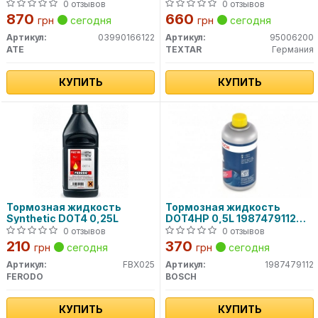
0 отзывов
0 отзывов
870
660
грн
сегодня
грн
сегодня
Артикул:
03990166122
Артикул:
95006200
ATE
TEXTAR
Германия
КУПИТЬ
КУПИТЬ
Тормозная жидкость
Тормозная жидкость
Synthetic DOT4 0,25L
DOT4HP 0,5L 1987479112
BOSCH
0 отзывов
0 отзывов
210
370
грн
сегодня
грн
сегодня
Артикул:
FBX025
Артикул:
1987479112
FERODO
BOSCH
КУПИТЬ
КУПИТЬ