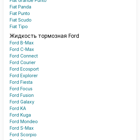
Fiat Grande Punto
Fiat Panda
Fiat Punto
Fiat Scudo
Fiat Tipo
Жидкость тормозная Ford
Ford B-Max
Ford C-Max
Ford Connect
Ford Courier
Ford Ecosport
Ford Explorer
Ford Fiesta
Ford Focus
Ford Fusion
Ford Galaxy
Ford KA
Ford Kuga
Ford Mondeo
Ford S-Max
Ford Scorpio