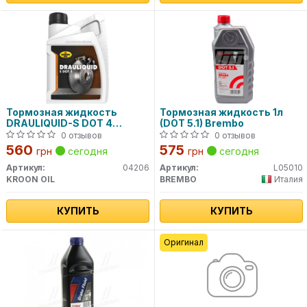
Тормозная жидкость
Тормозная жидкость 1л
DRAULIQUID-S DOT 4
(DOT 5.1) Brembo
BRAKEFLUID 1л
0 отзывов
0 отзывов
560
575
грн
сегодня
грн
сегодня
Артикул:
04206
Артикул:
L05010
KROON OIL
BREMBO
Италия
КУПИТЬ
КУПИТЬ
Оригинал