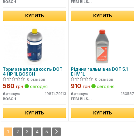
BOSCH
FEBI BILSTEIN
КУПИТЬ
КУПИТЬ
Тормозная жидкость DOT
Рідина гальмівна DOT 5.1
4 HP 1L BOSCH
EHV 1L
0 отзывов
0 отзывов
580
910
грн
сегодня
грн
сегодня
Артикул:
1987479113
Артикул:
180587
BOSCH
FEBI BILSTEIN
КУПИТЬ
КУПИТЬ
1
2
3
4
5