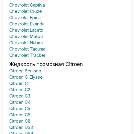
Chevrolet Captiva
Chevrolet Cruze
Chevrolet Epica
Chevrolet Evanda
Chevrolet Lacetti
Chevrolet Malibu
Chevrolet Nubira
Chevrolet Tacuma
Chevrolet Tracker
Жидкость тормозная Citroen
Citroen Berlingo
Citroen C-Elysee
Citroen C1
Citroen C2
Citroen C3
Citroen C4
Citroen C5
Citroen C6
Citroen C8
Citroen DS3
Citroen DS4