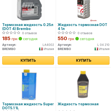
Тормозная жидкость 0.25л
Жидкость тормозная DOT
(DOT 4) Brembo
4 1л
0 отзывов
0 отзывов
185
550
грн
сегодня
грн
сегодня
Артикул:
LA4002
Артикул:
L 04 210
BREMBO
Италия
BREMBO
Италия
КУПИТЬ
КУПИТЬ
Тормозная жидкость Super
Жидкость тормозная
DOT5.1 1L