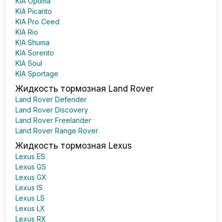
KIA Optima
KIA Picanto
KIA Pro Ceed
KIA Rio
KIA Shuma
KIA Sorento
KIA Soul
KIA Sportage
Жидкость тормозная Land Rover
Land Rover Defender
Land Rover Discovery
Land Rover Freelander
Land Rover Range Rover
Жидкость тормозная Lexus
Lexus ES
Lexus GS
Lexus GX
Lexus IS
Lexus LS
Lexus LX
Lexus RX