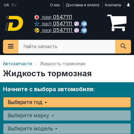
UA
RU
О нас
Доставка и оплата
Контакты
0547111
(099)
0547111
(097)
0547111
(063)
Найти запчасть
Автозапчасти
Жидкость тормозная
Жидкость тормозная
Начните с выбора автомобиля:
Выберите год
Выберите марку
Выберите модель