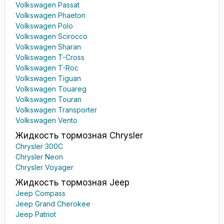
Volkswagen Passat
Volkswagen Phaeton
Volkswagen Polo
Volkswagen Scirocco
Volkswagen Sharan
Volkswagen T-Cross
Volkswagen T-Roc
Volkswagen Tiguan
Volkswagen Touareg
Volkswagen Touran
Volkswagen Transporter
Volkswagen Vento
Жидкость тормозная Chrysler
Chrysler 300C
Chrysler Neon
Chrysler Voyager
Жидкость тормозная Jeep
Jeep Compass
Jeep Grand Cherokee
Jeep Patriot