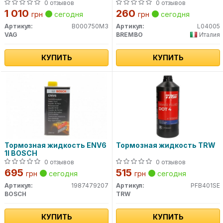
0 отзывов
0 отзывов
1 010
260
грн
сегодня
грн
сегодня
Артикул:
B000750M3
Артикул:
L04005
VAG
BREMBO
Италия
КУПИТЬ
КУПИТЬ
Тормозная жидкость ENV6
Тормозная жидкость TRW
1l BOSCH
0 отзывов
0 отзывов
695
515
грн
сегодня
грн
сегодня
Артикул:
1987479207
Артикул:
PFB401SE
BOSCH
TRW
КУПИТЬ
КУПИТЬ