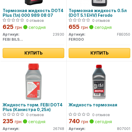
Тормозная жидкость DOT4
Тормозная жидкость 0.5л
Plus (1л) 000 989 08 07
(DOT 5.1 EHV) Ferodo
0 отзывов
0 отзывов
625
655
грн
сегодня
грн
сегодня
Артикул:
23930
Артикул:
FBE050
FEBI BILSTEIN
FERODO
КУПИТЬ
КУПИТЬ
Жидкость торм. FEBI DOT4
Жидкость тормозная
Plus (Канистра 0,25л)
0 отзывов
0 отзывов
235
740
грн
сегодня
грн
сегодня
Артикул:
26748
Артикул:
807001