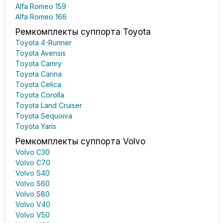
Alfa Romeo 159
Alfa Romeo 166
Ремкомплекты суппорта Toyota
Toyota 4-Runner
Toyota Avensis
Toyota Camry
Toyota Carina
Toyota Celica
Toyota Corolla
Toyota Land Cruiser
Toyota Sequoiva
Toyota Yaris
Ремкомплекты суппорта Volvo
Volvo C30
Volvo C70
Volvo S40
Volvo S60
Volvo S80
Volvo V40
Volvo V50