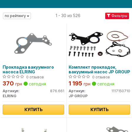
1 - 30 из 526
по рейтингу
Фильтры
Прокладка вакуумного
Комплект прокладок,
насоса ELRING
вакуумный насос JP GROUP
0 отзывов
0 отзывов
370
1 195
грн
сегодня
грн
сегодня
Артикул:
876.661
Артикул:
1117150710
ELRING
JP GROUP
КУПИТЬ
КУПИТЬ