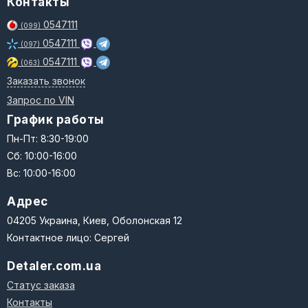
Контакты
0547111
(099)
0547111
(097)
0547111
(063)
Заказать звонок
Запрос по VIN
График работы
Пн-Пт: 8:30-19:00
Сб: 10:00-16:00
Вс: 10:00-16:00
Адрес
04205 Украина, Киев, Оболонская 12
Контактное лицо: Сергей
Detaler.com.ua
Статус заказа
Контакты