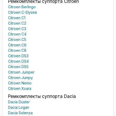
Ремкомплекты суппорта Citroen
Citroen Berlingo
Citroen C-Elysee
Citroen C1
Citroen C2
Citroen C3
Citroen C4
Citroen C5
Citroen C6
Citroen C8
Citroen DS3
Citroen DS4
Citroen DS5
Citroen Jumper
Citroen Jumpy
Citroen Nemo
Citroen Xsara
Ремкомплекты суппорта Dacia
Dacia Duster
Dacia Logan
Dacia Solenza