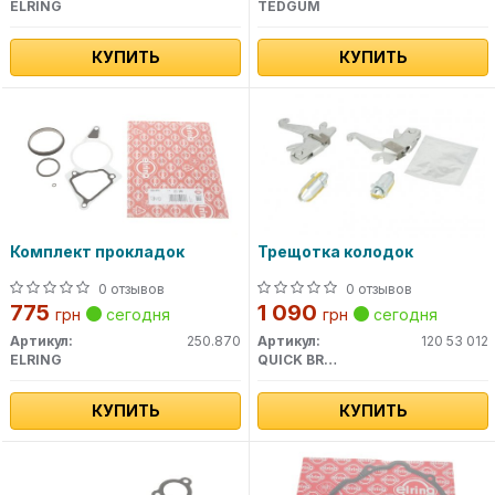
ELRING
TEDGUM
КУПИТЬ
КУПИТЬ
Комплект прокладок
Трещотка колодок
0 отзывов
0 отзывов
775
1 090
грн
сегодня
грн
сегодня
Артикул:
250.870
Артикул:
120 53 012
ELRING
QUICK BRAKE
КУПИТЬ
КУПИТЬ