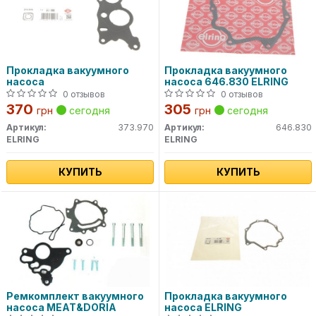
Прокладка вакуумного
Прокладка вакуумного
насоса
насоса 646.830 ELRING
0 отзывов
0 отзывов
370
305
грн
сегодня
грн
сегодня
Артикул:
373.970
Артикул:
646.830
ELRING
ELRING
КУПИТЬ
КУПИТЬ
Ремкомплект вакуумного
Прокладка вакуумного
насоса MEAT&DORIA
насоса ELRING