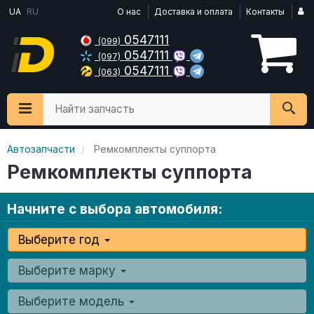
UA
RU
О нас
Доставка и оплата
Контакты
0547111
(099)
0547111
(097)
0547111
(063)
Найти запчасть
Автозапчасти
Ремкомплекты суппорта
Ремкомплекты суппорта
Начните с выбора автомобиля:
Выберите год
Выберите марку
Выберите модель