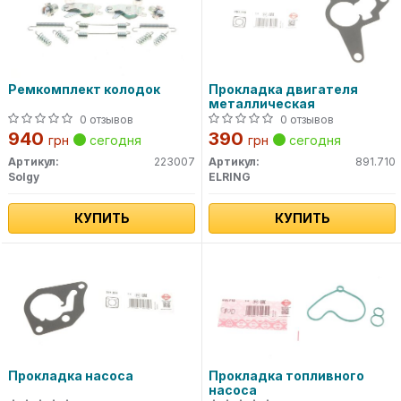
Ремкомплект колодок
Прокладка двигателя
металлическая
0 отзывов
0 отзывов
940
390
грн
сегодня
грн
сегодня
Артикул:
223007
Артикул:
891.710
Solgy
ELRING
КУПИТЬ
КУПИТЬ
Прокладка насоса
Прокладка топливного
насоса