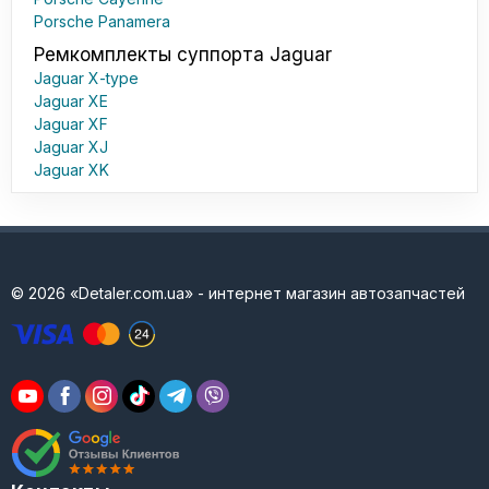
Porsche Panamera
Ремкомплекты суппорта Jaguar
Jaguar X-type
Jaguar XE
Jaguar XF
Jaguar XJ
Jaguar XK
© 2026 «Detaler.com.ua» - интернет магазин автозапчастей