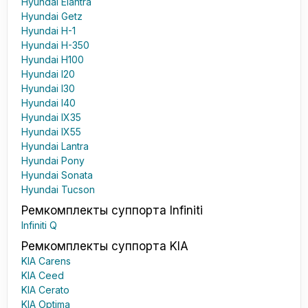
Hyundai Elantra
Hyundai Getz
Hyundai H-1
Hyundai H-350
Hyundai H100
Hyundai I20
Hyundai I30
Hyundai I40
Hyundai IX35
Hyundai IX55
Hyundai Lantra
Hyundai Pony
Hyundai Sonata
Hyundai Tucson
Ремкомплекты суппорта Infiniti
Infiniti Q
Ремкомплекты суппорта KIA
KIA Carens
KIA Ceed
KIA Cerato
KIA Optima