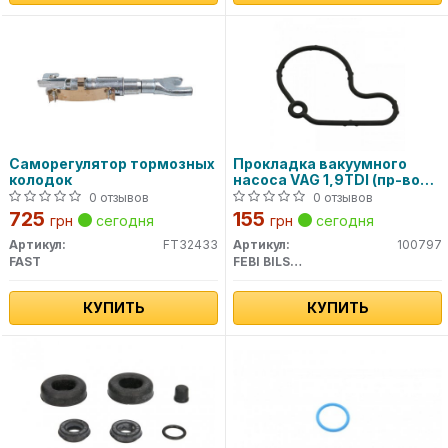
Саморегулятор тормозных
Прокладка вакуумного
колодок
насоса VAG 1,9TDI (пр-во
FEBI)
0 отзывов
0 отзывов
725
155
грн
сегодня
грн
сегодня
Артикул:
FT32433
Артикул:
100797
FAST
FEBI BILSTEIN
КУПИТЬ
КУПИТЬ