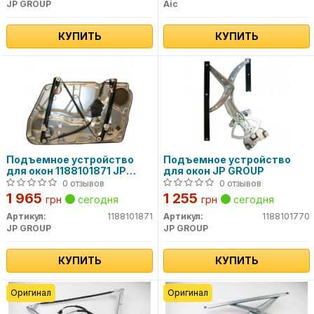
JP GROUP
Aic
КУПИТЬ
КУПИТЬ
Подъемное устройство
Подъемное устройство
для окон 1188101871 JP
для окон JP GROUP
GROUP
0 отзывов
0 отзывов
1 965
1 255
грн
сегодня
грн
сегодня
Артикул:
1188101871
Артикул:
1188101770
JP GROUP
JP GROUP
КУПИТЬ
КУПИТЬ
Оригинал
Оригинал