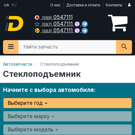
UA
RU
О нас
Доставка и оплата
Контакты
0547111
(099)
0547111
(097)
0547111
(063)
Найти запчасть
Автозапчасти
Стеклоподъемник
Стеклоподъемник
Начните с выбора автомобиля:
Выберите год
Выберите марку
Выберите модель