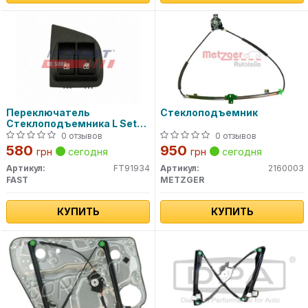
Переключатель
Стеклоподъемник
Стеклоподъемника L Set
00-
0 отзывов
0 отзывов
580
950
грн
сегодня
грн
сегодня
Артикул:
FT91934
Артикул:
2160003
FAST
METZGER
КУПИТЬ
КУПИТЬ