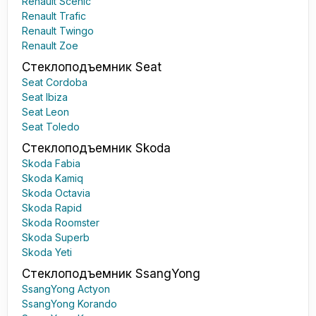
Renault Scenic
Renault Trafic
Renault Twingo
Renault Zoe
Стеклоподъемник Seat
Seat Cordoba
Seat Ibiza
Seat Leon
Seat Toledo
Стеклоподъемник Skoda
Skoda Fabia
Skoda Kamiq
Skoda Octavia
Skoda Rapid
Skoda Roomster
Skoda Superb
Skoda Yeti
Стеклоподъемник SsangYong
SsangYong Actyon
SsangYong Korando