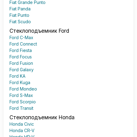
Fiat Grande Punto
Fiat Panda
Fiat Punto
Fiat Scudo
Стеклоподъемник Ford
Ford C-Max
Ford Connect
Ford Fiesta
Ford Focus
Ford Fusion
Ford Galaxy
Ford KA
Ford Kuga
Ford Mondeo
Ford S-Max
Ford Scorpio
Ford Transit
Стеклоподъемник Honda
Honda Civic
Honda CR-V
Honda HR-V