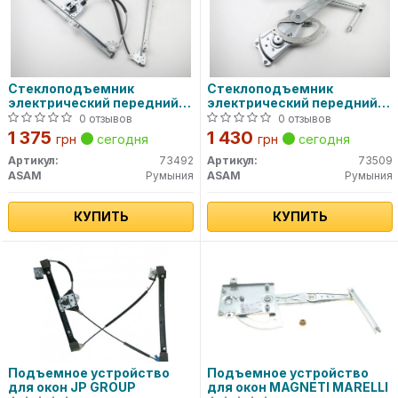
Стеклоподъемник
Стеклоподъемник
электрический передний
электрический передний
левый (73492) ASAM
левый (73509) ASAM
0 отзывов
0 отзывов
1 375
1 430
грн
сегодня
грн
сегодня
Артикул:
73492
Артикул:
73509
ASAM
Румыния
ASAM
Румыния
КУПИТЬ
КУПИТЬ
Подъемное устройство
Подъемное устройство
для окон JP GROUP
для окон MAGNETI MARELLI