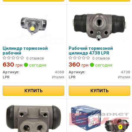
Цилиндр тормозной
Рабочий тормозной
рабочий
цилиндр 4738 LPR
0 отзывов
0 отзывов
630
360
грн
сегодня
грн
сегодня
Артикул:
4068
Артикул:
4738
LPR
Италия
LPR
Италия
КУПИТЬ
КУПИТЬ