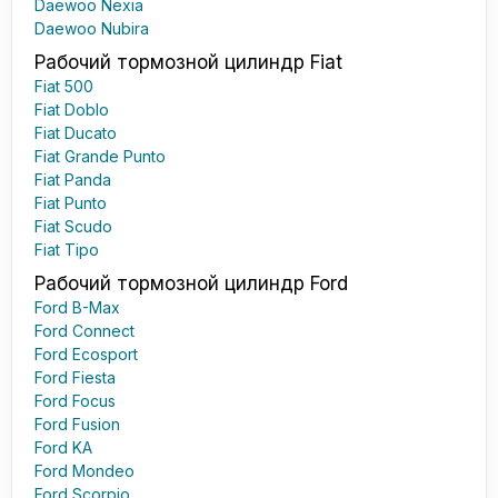
Daewoo Nexia
Daewoo Nubira
Рабочий тормозной цилиндр Fiat
Fiat 500
Fiat Doblo
Fiat Ducato
Fiat Grande Punto
Fiat Panda
Fiat Punto
Fiat Scudo
Fiat Tipo
Рабочий тормозной цилиндр Ford
Ford B-Max
Ford Connect
Ford Ecosport
Ford Fiesta
Ford Focus
Ford Fusion
Ford KA
Ford Mondeo
Ford Scorpio