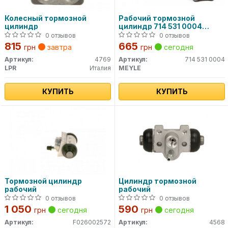
Колесный тормозной
Рабочий тормозной
цилиндр
цилиндр 714 531 0004
MEYLE
0 отзывов
0 отзывов
815
665
грн
завтра
грн
сегодня
Артикул:
4769
Артикул:
714 531 0004
LPR
Италия
MEYLE
КУПИТЬ
КУПИТЬ
Тормозной цилиндр
Цилиндр тормозной
рабочий
рабочий
0 отзывов
0 отзывов
1 050
590
грн
сегодня
грн
сегодня
Артикул:
F026002572
Артикул:
4568