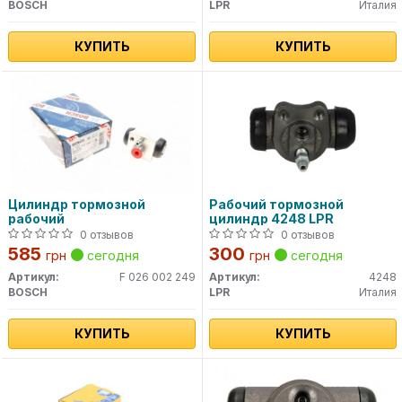
BOSCH
LPR
Италия
КУПИТЬ
КУПИТЬ
Цилиндр тормозной
Рабочий тормозной
рабочий
цилиндр 4248 LPR
0 отзывов
0 отзывов
585
300
грн
сегодня
грн
сегодня
Артикул:
F 026 002 249
Артикул:
4248
BOSCH
LPR
Италия
КУПИТЬ
КУПИТЬ