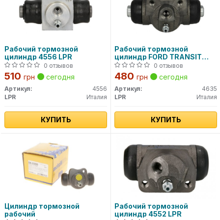
Рабочий тормозной
Рабочий тормозной
цилиндр 4556 LPR
цилиндр FORD TRANSIT
2.5D / 2.5TD 91-> 4635 LPR
0 отзывов
0 отзывов
510
480
грн
сегодня
грн
сегодня
Артикул:
4556
Артикул:
4635
LPR
Италия
LPR
Италия
КУПИТЬ
КУПИТЬ
Цилиндр тормозной
Рабочий тормозной
рабочий
цилиндр 4552 LPR