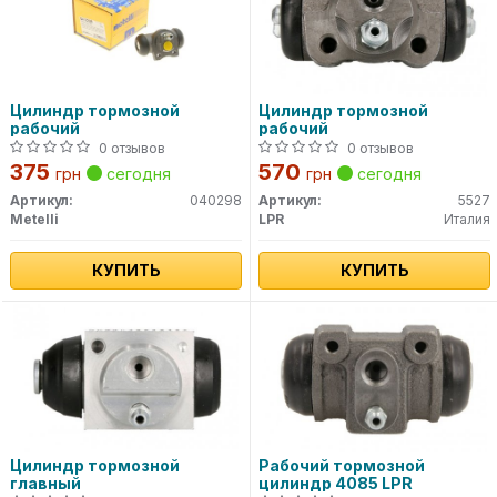
Цилиндр тормозной
Цилиндр тормозной
рабочий
рабочий
0 отзывов
0 отзывов
375
570
грн
сегодня
грн
сегодня
Артикул:
040298
Артикул:
5527
Metelli
LPR
Италия
КУПИТЬ
КУПИТЬ
Цилиндр тормозной
Рабочий тормозной
главный
цилиндр 4085 LPR