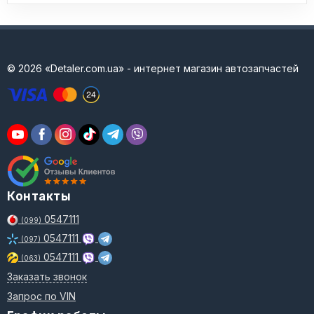
© 2026 «Detaler.com.ua» - интернет магазин автозапчастей
Контакты
0547111
(099)
0547111
(097)
0547111
(063)
Заказать звонок
Запрос по VIN