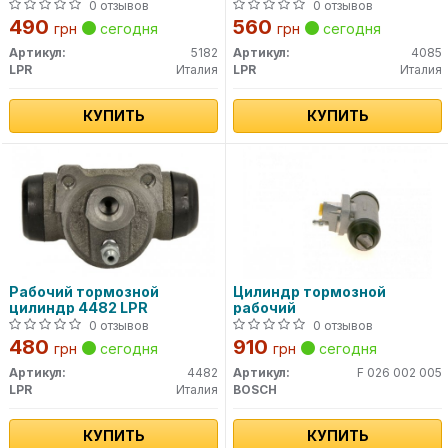
0 отзывов
0 отзывов
490
560
грн
сегодня
грн
сегодня
Артикул:
5182
Артикул:
4085
LPR
Италия
LPR
Италия
КУПИТЬ
КУПИТЬ
Рабочий тормозной
Цилиндр тормозной
цилиндр 4482 LPR
рабочий
0 отзывов
0 отзывов
480
910
грн
сегодня
грн
сегодня
Артикул:
4482
Артикул:
F 026 002 005
LPR
Италия
BOSCH
КУПИТЬ
КУПИТЬ