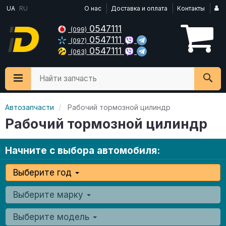
UA
RU
О нас
Доставка и оплата
Контакты
0547111
(099)
0547111
(097)
0547111
(063)
Найти запчасть
Автозапчасти
Рабочий тормозной цилиндр
Рабочий тормозной цилиндр
Начните с выбора автомобиля:
Выберите год
Выберите марку
Выберите модель