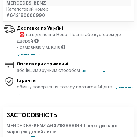
MERCEDES-BENZ
Каталоговий номер
A642180000990
Доставка по Україні
-
на відділення Нової Пошти або кур'єром до
дверей
- самовивіз у м. Київ
детальніше →
Оплата при отриманні
або іншим зручним способом,
детальніше →
Гарантія
обмін / повернення товару протягом 14 днів,
детальніше
→
ЗАСТОСОВНІСТЬ
MERCEDES-BENZ A642180000990 підходить до
марок/моделей авто: