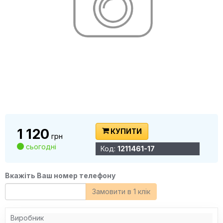
1 120
КУПИТИ
грн
сьогодні
Код:
1211461-17
Вкажіть Ваш номер телефону
Замовити в 1 клік
Виробник