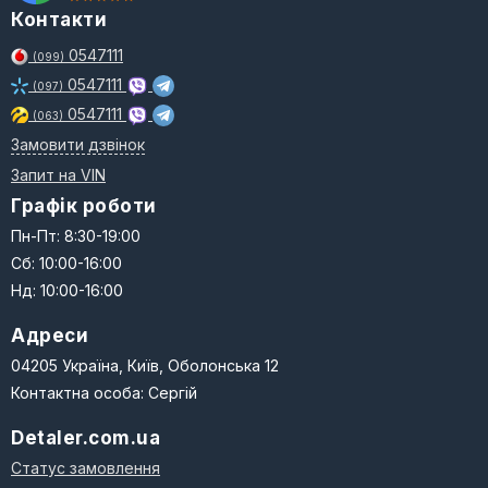
Контакти
0547111
(099)
0547111
(097)
0547111
(063)
Замовити дзвінок
Запит на VIN
Графік роботи
Пн-Пт: 8:30-19:00
Сб: 10:00-16:00
Нд: 10:00-16:00
Адреси
04205 Україна, Київ, Оболонська 12
Контактна особа: Сергій
Detaler.com.ua
Статус замовлення