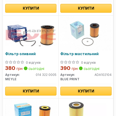
КУПИТИ
КУПИТИ
Фільтр оливний
Фільтр мастильний
0 відгуків
0 відгуків
380
390
грн
сьогодні
грн
сьогодні
Артикул:
014 322 0005
Артикул:
ADA102104
MEYLE
BLUE PRINT
КУПИТИ
КУПИТИ