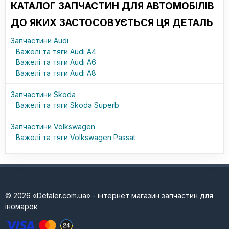
КАТАЛОГ ЗАПЧАСТИН ДЛЯ АВТОМОБІЛІВ
ДО ЯКИХ ЗАСТОСОВУЄТЬСЯ ЦЯ ДЕТАЛЬ
Запчастини Audi
Важелі та тяги Audi A4
Важелі та тяги Audi A6
Важелі та тяги Audi A8
Запчастини Skoda
Важелі та тяги Skoda Superb
Запчастини Volkswagen
Важелі та тяги Volkswagen Passat
© 2026 «Detaler.com.ua» - інтернет магазин запчастин для
іномарок