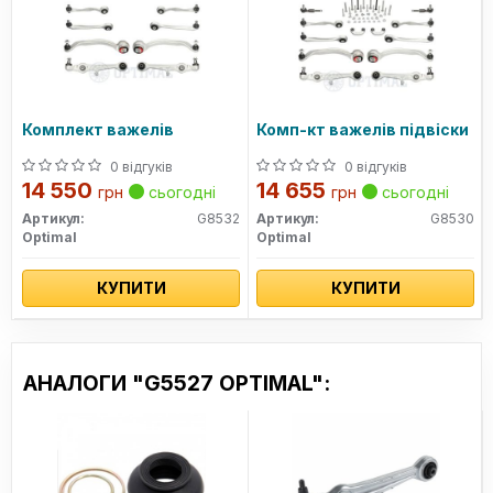
Комплект важелів
Комп-кт важелів підвіски
0 відгуків
0 відгуків
14 550
14 655
грн
сьогодні
грн
сьогодні
Артикул:
G8532
Артикул:
G8530
Optimal
Optimal
КУПИТИ
КУПИТИ
АНАЛОГИ "G5527 OPTIMAL":