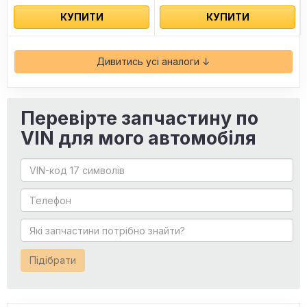
КУПИТИ
КУПИТИ
Дивитись усі аналоги ↓
Перевірте запчастину по
VIN для мого автомобіля
Підібрати