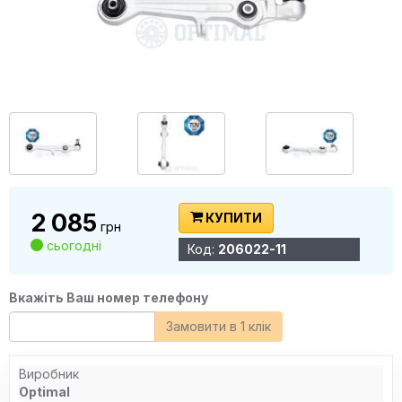
2 085
КУПИТИ
грн
сьогодні
Код:
206022-11
Вкажіть Ваш номер телефону
Замовити в 1 клік
Виробник
Optimal