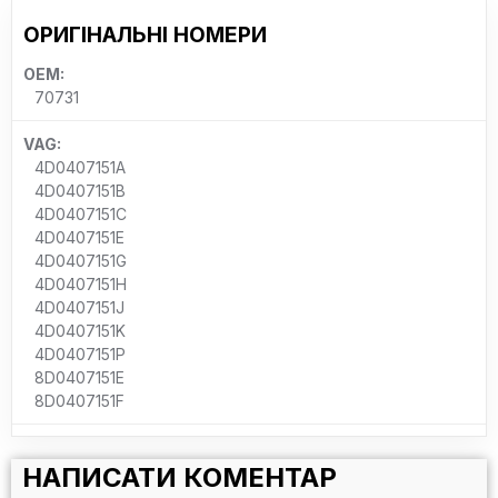
ОРИГІНАЛЬНІ НОМЕРИ
OEM:
70731
VAG:
4D0407151A
4D0407151B
4D0407151C
4D0407151E
4D0407151G
4D0407151H
4D0407151J
4D0407151K
4D0407151P
8D0407151E
8D0407151F
НАПИСАТИ КОМЕНТАР