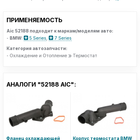
ПРИМЕНЯЕМОСТЬ
Aic 52188 подходит к маркам/моделям авто:
-
BMW:
5 Series
,
7 Series
Категория автозапчасти:
- Охлаждение и Отопление
Термостат
АНАЛОГИ "52188 AIC":
Фланец охлаждающей
Корпус термостата BMW