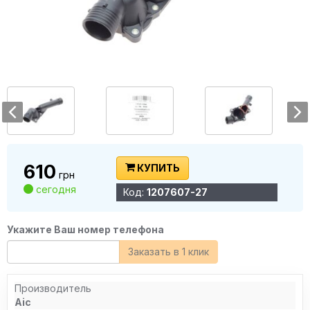
610
КУПИТЬ
грн
сегодня
Код:
1207607-27
Укажите Ваш номер телефона
Заказать в 1 клик
Производитель
Aic