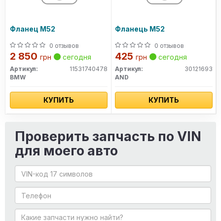
Фланец M52
Фланець M52
0 отзывов
0 отзывов
2 850
425
грн
сегодня
грн
сегодня
Артикул:
11531740478
Артикул:
30121693
BMW
AND
КУПИТЬ
КУПИТЬ
Проверить запчасть по VIN
для моего авто