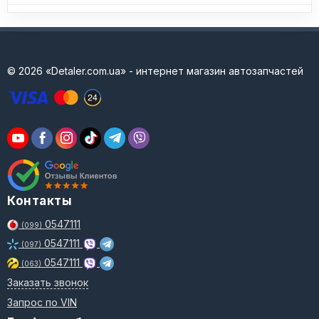
© 2026 «Detaler.com.ua» - интернет магазин автозапчастей
Контакты
0547111
(099)
0547111
(097)
0547111
(063)
Заказать звонок
Запрос по VIN