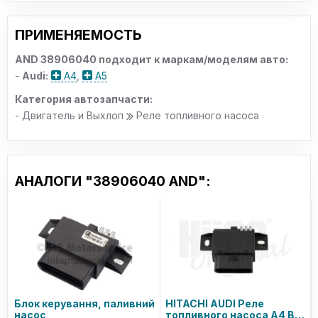
ПРИМЕНЯЕМОСТЬ
AND 38906040 подходит к маркам/моделям авто:
-
Audi:
A4
,
A5
Категория автозапчасти:
- Двигатель и Выхлоп
Реле топливного насоса
АНАЛОГИ "38906040 AND":
Блок керування, паливний
HITACHI AUDI Реле
насос
топливного насоса A4 B8