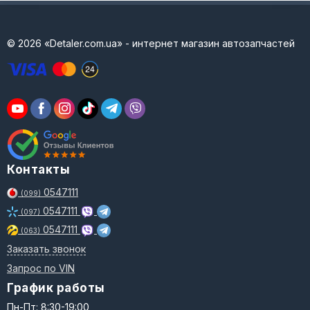
© 2026 «Detaler.com.ua» - интернет магазин автозапчастей
Контакты
0547111
(099)
0547111
(097)
0547111
(063)
Заказать звонок
Запрос по VIN
График работы
Пн-Пт: 8:30-19:00