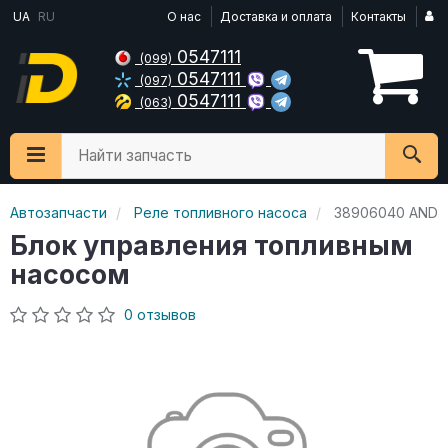
UA
RU
О нас
Доставка и оплата
Контакты
0547111
(099)
0547111
(097)
0547111
(063)
Найти запчасть
Автозапчасти
Реле топливного насоса
38906040 AND
Блок управления топливным
насосом
0 отзывов