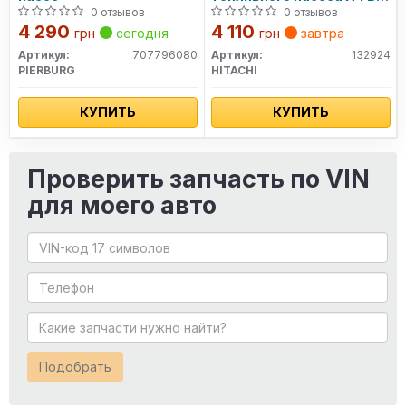
2.0 TFSI 09-16
0 отзывов
0 отзывов
4 290
4 110
грн
сегодня
грн
завтра
Артикул:
707796080
Артикул:
132924
PIERBURG
HITACHI
КУПИТЬ
КУПИТЬ
Проверить запчасть по VIN
для моего авто
Подобрать