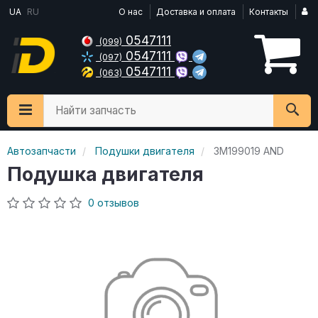
UA
RU
О нас
Доставка и оплата
Контакты
0547111
(099)
0547111
(097)
0547111
(063)
Найти запчасть
Автозапчасти
Подушки двигателя
3M199019 AND
Подушка двигателя
0 отзывов