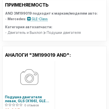
ПРИМЕНЯЕМОСТЬ
AND 3M199019 подходит к маркам/моделям авто:
-
Mercedes:
GLE-Class
Категория автозапчасти:
- Двигатель и Выхлоп
Подушки двигателя
АНАЛОГИ "3M199019 AND":
Подушка двигателя
левая, GLS (X166), GLE
(W166, C292) 3.0CDI 11-
0 отзывов