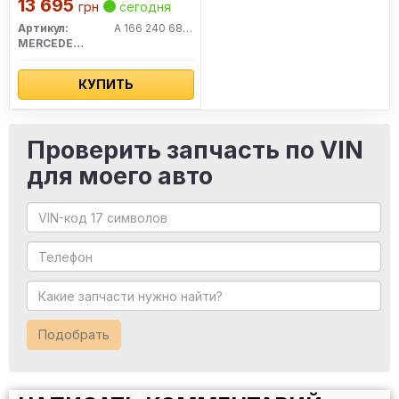
13 695
грн
сегодня
Артикул:
A 166 240 68 17
MERCEDES-BENZ
КУПИТЬ
Проверить запчасть по VIN
для моего авто
Подобрать