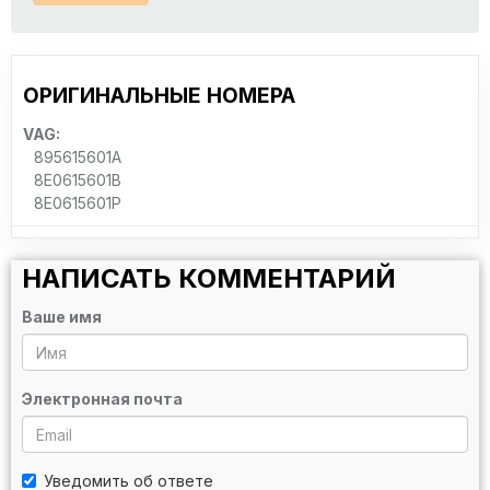
ОРИГИНАЛЬНЫЕ НОМЕРА
VAG:
895615601A
8E0615601B
8E0615601P
НАПИСАТЬ КОММЕНТАРИЙ
Ваше имя
Электронная почта
Уведомить об ответе