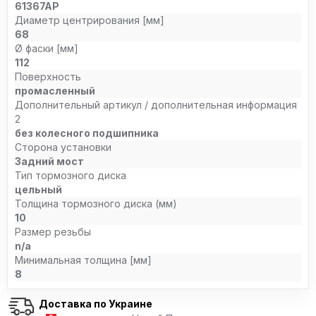
61367AP
Диаметр центрирования [мм]
68
Ø фаски [мм]
112
Поверхность
промасленный
Дополнительный артикул / дополнительная информация
2
без колесного подшипника
Сторона установки
Задний мост
Тип тормозного диска
цельный
Толщина тормозного диска (мм)
10
Размер резьбы
n/a
Минимальная толщина [мм]
8
Доставка по Украине