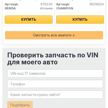
Артикул:
6753.00
Артикул:
562192CH
REMSA
Испания
CHAMPION
КУПИТЬ
КУПИТЬ
Смотреть все аналоги ↓
Проверить запчасть по VIN
для моего авто
Подобрать