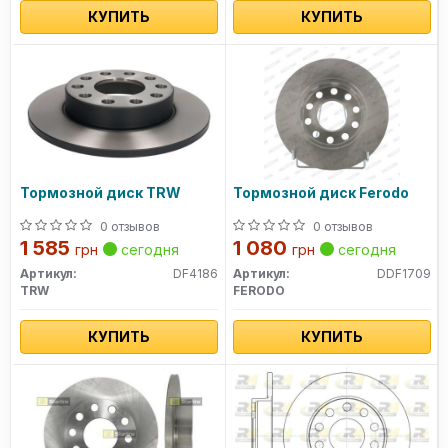
КУПИТЬ
КУПИТЬ
Тормозной диск TRW
Тормозной диск Ferodo
0 отзывов
0 отзывов
1 585
1 080
грн
сегодня
грн
сегодня
Артикул:
DF4186
Артикул:
DDF1709
TRW
FERODO
КУПИТЬ
КУПИТЬ