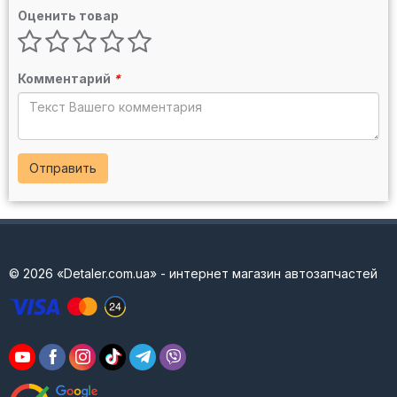
Оценить товар
Комментарий
*
Отправить
© 2026 «Detaler.com.ua» - интернет магазин автозапчастей