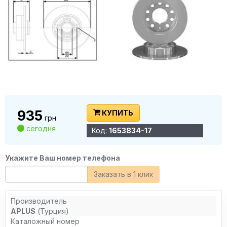
935
КУПИТЬ
грн
сегодня
Код:
1653834-17
Укажите Ваш номер телефона
Заказать в 1 клик
Производитель
APLUS
(Турция)
Каталожный номер