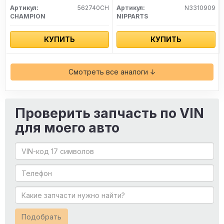
Артикул:
562740CH
Артикул:
N3310909
CHAMPION
NIPPARTS
КУПИТЬ
КУПИТЬ
Смотреть все аналоги ↓
Проверить запчасть по VIN
для моего авто
Подобрать