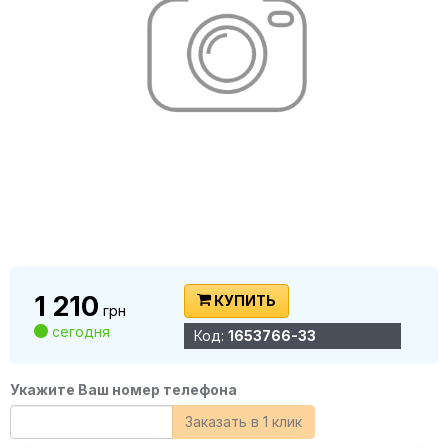
1 210
КУПИТЬ
грн
сегодня
Код:
1653766-33
Укажите Ваш номер телефона
Заказать в 1 клик