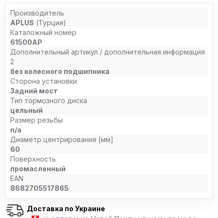
Производитель
APLUS
(Турция)
Каталожный номер
61500AP
Дополнительный артикул / дополнительная информация
2
без колесного подшипника
Сторона установки
Задний мост
Тип тормозного диска
цельный
Размер резьбы
n/a
Диаметр центрирования [мм]
60
Поверхность
промасленный
EAN
8682705517865
Доставка по Украине