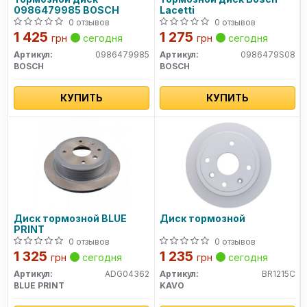
0986479985 BOSCH
Lacetti
0 отзывов
0 отзывов
1 425
1 275
грн
сегодня
грн
сегодня
Артикул:
0986479985
Артикул:
0986479S08
BOSCH
BOSCH
КУПИТЬ
КУПИТЬ
Диск тормозной BLUE
Диск тормозной
PRINT
0 отзывов
0 отзывов
1 325
1 235
грн
сегодня
грн
сегодня
Артикул:
ADG04362
Артикул:
BR1215C
BLUE PRINT
KAVO