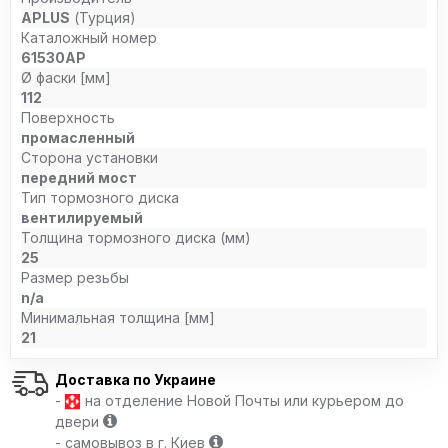
APLUS
(Турция)
Каталожный номер
61530AP
Ø фаски [мм]
112
Поверхность
промасленный
Сторона установки
передний мост
Тип тормозного диска
вентилируемый
Толщина тормозного диска (мм)
25
Размер резьбы
n/a
Минимальная толщина [мм]
21
Доставка по Украине
-
на отделение Новой Почты или курьером до
двери
- самовывоз в г. Киев