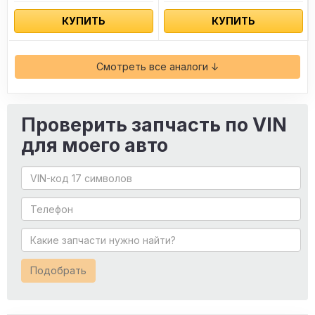
КУПИТЬ
КУПИТЬ
Смотреть все аналоги ↓
Проверить запчасть по VIN
для моего авто
Подобрать