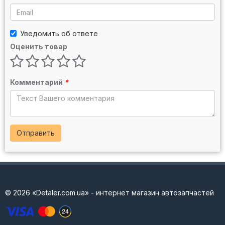
Уведомить об ответе
Оценить товар
Комментарий
*
Отправить
© 2026 «Detaler.com.ua» - интернет магазин автозапчастей