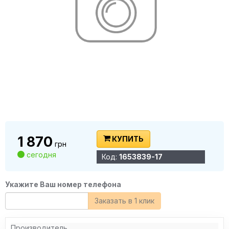
1 870
КУПИТЬ
грн
сегодня
Код:
1653839-17
Укажите Ваш номер телефона
Заказать в 1 клик
Производитель