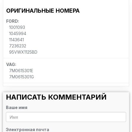
ОРИГИНАЛЬНЫЕ НОМЕРА
FORD:
1001093
1045994
1143641
7236232
95VWX1125BD
VAG:
7M0615301E
7M0615301G
НАПИСАТЬ КОММЕНТАРИЙ
Ваше имя
Электронная почта