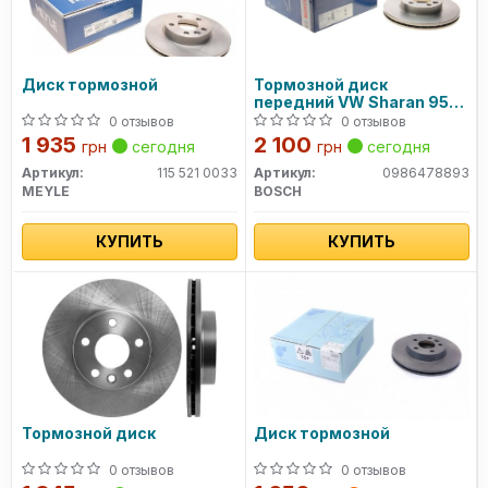
Диск тормозной
Тормозной диск
передний VW Sharan 95-;
FORD Galaxy; SEAT
0 отзывов
0 отзывов
0986478893 BOSCH
1 935
2 100
грн
сегодня
грн
сегодня
Артикул:
115 521 0033
Артикул:
0986478893
MEYLE
BOSCH
КУПИТЬ
КУПИТЬ
Тормозной диск
Диск тормозной
0 отзывов
0 отзывов