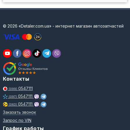
© 2026 «Detaler.com.ua» - интернет магазин автозапчастей
Контакты
0547111
(099)
0547111
(097)
0547111
(063)
Заказать звонок
Запрос по VIN
График работы