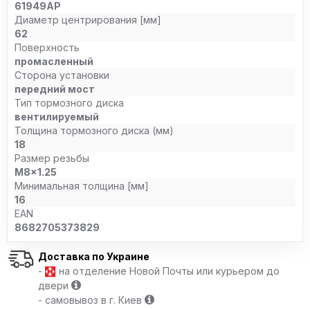
61949AP
Диаметр центрирования [мм]
62
Поверхность
промасленный
Сторона установки
передний мост
Тип тормозного диска
вентилируемый
Толщина тормозного диска (мм)
18
Размер резьбы
M8x1.25
Минимальная толщина [мм]
16
EAN
8682705373829
Доставка по Украине
-
на отделение Новой Почты или курьером до
двери
- самовывоз в г. Киев