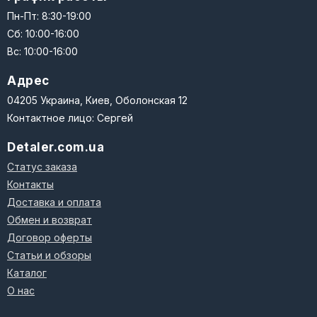
Пн-Пт: 8:30-19:00
Сб: 10:00-16:00
Вс: 10:00-16:00
Адрес
04205 Украина, Киев, Оболонская 12
Контактное лицо: Сергей
Detaler.com.ua
Статус заказа
Контакты
Доставка и оплата
Обмен и возврат
Договор оферты
Статьи и обзоры
Каталог
О нас