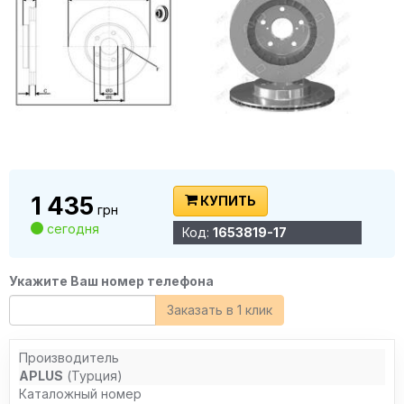
1 435
КУПИТЬ
грн
сегодня
Код:
1653819-17
Укажите Ваш номер телефона
Заказать в 1 клик
Производитель
APLUS
(Турция)
Каталожный номер