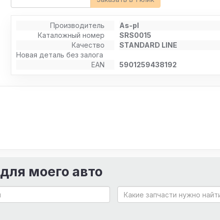
Производитель
As-pl
Каталожный номер
SRS0015
Качество
STANDARD LINE
Новая деталь без залога
EAN
5901259438192
 для моего авто