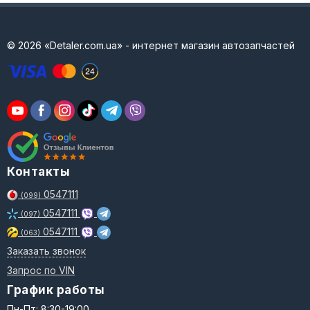
© 2026 «Detaler.com.ua» - интернет магазин автозапчастей
Контакты
0547111
(099)
0547111
(097)
0547111
(063)
Заказать звонок
Запрос по VIN
График работы
Пн-Пт: 8:30-19:00