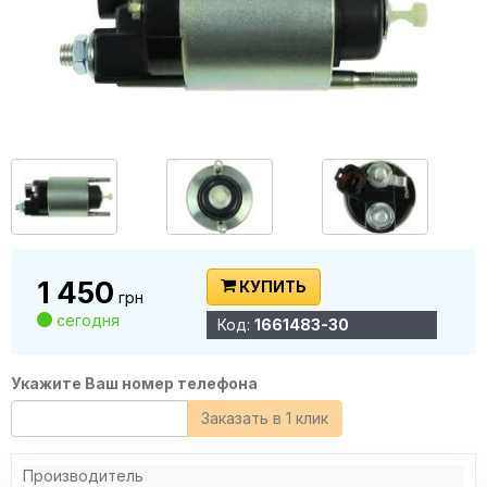
1 450
КУПИТЬ
грн
сегодня
Код:
1661483-30
Укажите Ваш номер телефона
Заказать в 1 клик
Производитель