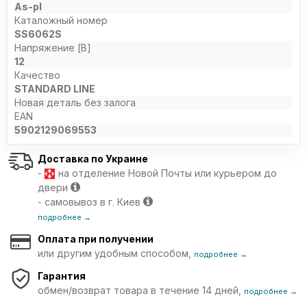
As-pl
Каталожный номер
SS6062S
Напряжение [В]
12
Качество
STANDARD LINE
Новая деталь без залога
EAN
5902129069553
Доставка по Украине
-
на отделение Новой Почты или курьером до
двери
- самовывоз в г. Киев
подробнее →
Оплата при получении
или другим удобным способом,
подробнее →
Гарантия
обмен/возврат товара в течение 14 дней,
подробнее →