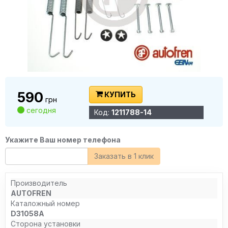
590
КУПИТЬ
грн
сегодня
Код:
1211788-14
Укажите Ваш номер телефона
Заказать в 1 клик
Производитель
AUTOFREN
Каталожный номер
D31058A
Сторона установки