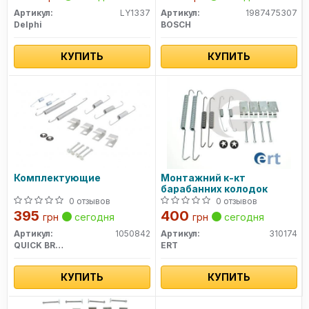
Артикул:
LY1337
Артикул:
1987475307
Delphi
BOSCH
КУПИТЬ
КУПИТЬ
Комплектующие
Монтажний к-кт
барабанних колодок
0 отзывов
0 отзывов
395
400
грн
сегодня
грн
сегодня
Артикул:
1050842
Артикул:
310174
QUICK BRAKE
ERT
КУПИТЬ
КУПИТЬ