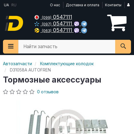
UA
RU
О нас
Доставка и оплата
Контакты
0547111
(099)
0547111
(097)
0547111
(063)
Найти запчасть
Автозапчасти
Комплектующие колодок
D31058A AUTOFREN
Тормозные аксессуары
0 отзывов