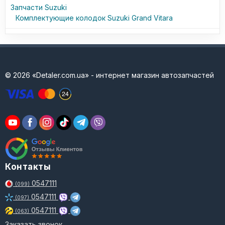
Запчасти Suzuki
Комплектующие колодок Suzuki Grand Vitara
© 2026 «Detaler.com.ua» - интернет магазин автозапчастей
Контакты
0547111
(099)
0547111
(097)
0547111
(063)
Заказать звонок