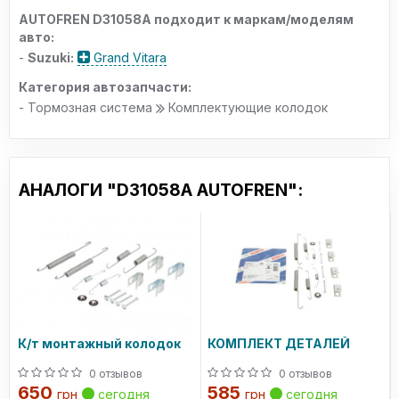
AUTOFREN D31058A подходит к маркам/моделям
авто:
-
Suzuki:
Grand Vitara
Категория автозапчасти:
- Тормозная система
Комплектующие колодок
АНАЛОГИ "D31058A AUTOFREN":
К/т монтажный колодок
КОМПЛЕКТ ДЕТАЛЕЙ
0 отзывов
0 отзывов
650
585
грн
сегодня
грн
сегодня