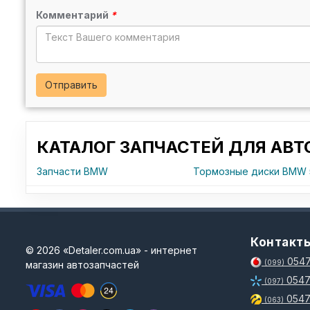
Комментарий
*
Отправить
КАТАЛОГ ЗАПЧАСТЕЙ ДЛЯ АВ
Запчасти BMW
Тормозные диски BMW 5
Контакт
© 2026 «Detaler.com.ua» - интернет
0547
магазин автозапчастей
(099)
0547
(097)
0547
(063)