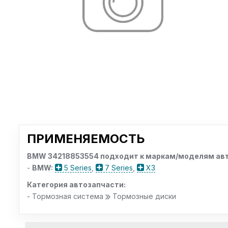
ПРИМЕНЯЕМОСТЬ
BMW 34218853554 подходит к маркам/моделям авт
-
BMW:
5 Series
,
7 Series
,
X3
Категория автозапчасти:
- Тормозная система
Тормозные диски