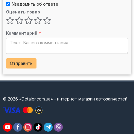
Уведомить об ответе
Оценить товар
Комментарий
*
Отправить
© 2026 «Detaler.com.ua» - интернет магазин автозапчастей