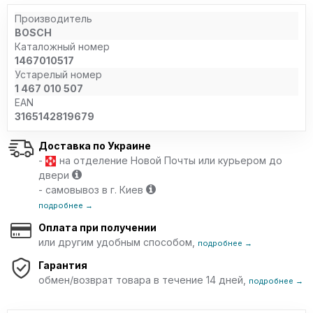
Производитель
BOSCH
Каталожный номер
1467010517
Устарелый номер
1 467 010 507
EAN
3165142819679
Доставка по Украине
-
на отделение Новой Почты или курьером до
двери
- самовывоз в г. Киев
подробнее →
Оплата при получении
или другим удобным способом,
подробнее →
Гарантия
обмен/возврат товара в течение 14 дней,
подробнее →