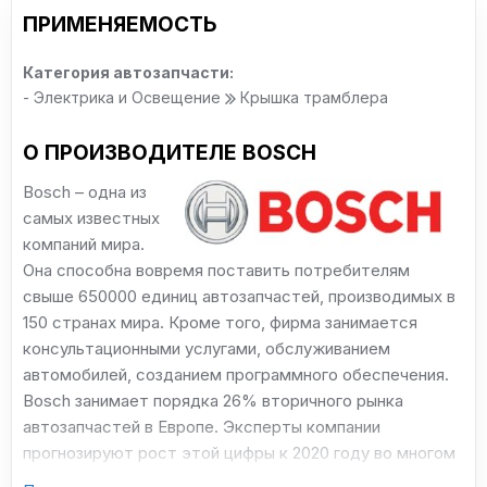
ПРИМЕНЯЕМОСТЬ
Категория автозапчасти:
- Электрика и Освещение
Крышка трамблера
О ПРОИЗВОДИТЕЛЕ BOSCH
Bosch – одна из
самых известных
компаний мира.
Она способна вовремя поставить потребителям
свыше 650000 единиц автозапчастей, производимых в
150 странах мира. Кроме того, фирма занимается
консультационными услугами, обслуживанием
автомобилей, созданием программного обеспечения.
Bosch занимает порядка 26% вторичного рынка
автозапчастей в Европе. Эксперты компании
прогнозируют рост этой цифры к 2020 году во многом
за счет обслуживания грузового транспорта, создания