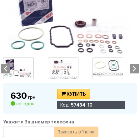
630
КУПИТЬ
грн
сегодня
Код:
57434-10
Укажите Ваш номер телефона
Заказать в 1 клик