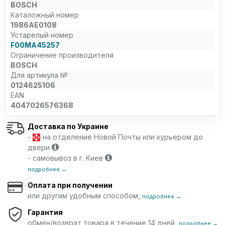
BOSCH
Каталожный номер
1986AE0108
Устарелый номер
F00MA45257
Ограничение производителя
BOSCH
Для артикула №
0124625106
EAN
4047026576368
Доставка по Украине
-
на отделение Новой Почты или курьером до
двери
- самовывоз в г. Киев
подробнее →
Оплата при получении
или другим удобным способом,
подробнее →
Гарантия
обмен/возврат товара в течение 14 дней,
подробнее →