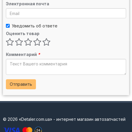
Электронная почта
Уведомить об ответе
Оценить товар
Комментарий
*
Отправить
© 2026 «Detaler.com.ua» - интернет магазин автозапчастей