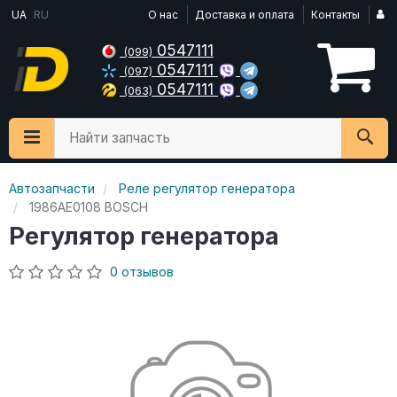
UA
RU
О нас
Доставка и оплата
Контакты
0547111
(099)
0547111
(097)
0547111
(063)
Найти запчасть
Автозапчасти
Реле регулятор генератора
1986AE0108 BOSCH
Регулятор генератора
0 отзывов