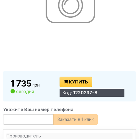
1 735
КУПИТЬ
грн
сегодня
Код:
1220237-8
Укажите Ваш номер телефона
Заказать в 1 клик
Производитель