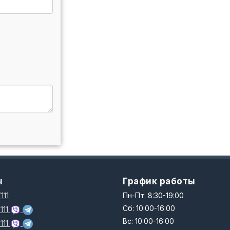
ы
График работы
111
Пн-Пт: 8:30-19:00
Сб: 10:00-16:00
111
Вс: 10:00-16:00
111