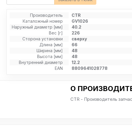
Производитель
CTR
Каталожный номер
GV1026
Наружный диаметр [мм]
40.2
Вес [г]
226
Сторона установки
сверху
Длина [мм]
66
Ширина [мм]
48
Высота [мм]
48
Внутренний диаметр
12.2
EAN
8809641028778
О ПРОИЗВОДИТЕ
CTR - Производитель запча