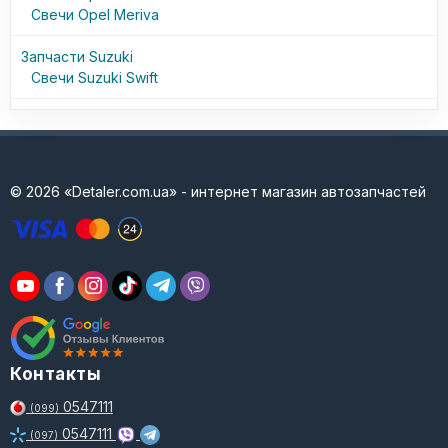
Свечи Opel Meriva
Запчасти Suzuki
Свечи Suzuki Swift
© 2026 «Detaler.com.ua» - интернет магазин автозапчастей
Контакты
0547111
(099)
0547111
(097)