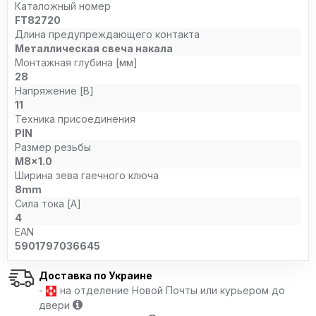
Каталожный номер
FT82720
Длина предупреждающего контакта
Металлическая свеча накала
Монтажная глубина [мм]
28
Напряжение [В]
11
Техника присоединения
PIN
Размер резьбы
M8x1.0
Ширина зева гаечного ключа
8mm
Сила тока [A]
4
EAN
5901797036645
Доставка по Украине
-
на отделение Новой Почты или курьером до
двери