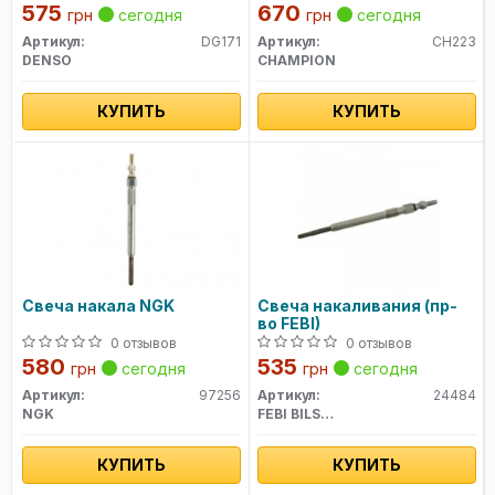
575
670
грн
сегодня
грн
сегодня
Артикул:
DG171
Артикул:
CH223
DENSO
CHAMPION
КУПИТЬ
КУПИТЬ
Свеча накала NGK
Свеча накаливания (пр-
во FEBI)
0 отзывов
0 отзывов
580
535
грн
сегодня
грн
сегодня
Артикул:
97256
Артикул:
24484
NGK
FEBI BILSTEIN
КУПИТЬ
КУПИТЬ