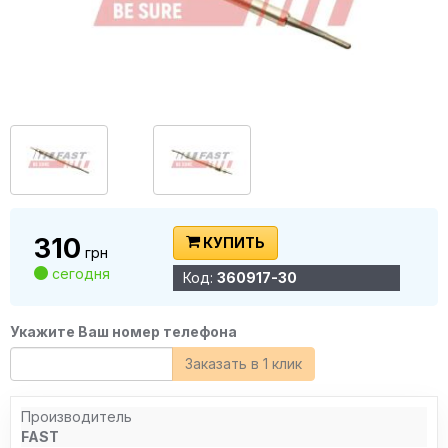
310
КУПИТЬ
грн
сегодня
Код:
360917-30
Укажите Ваш номер телефона
Заказать в 1 клик
Производитель
FAST