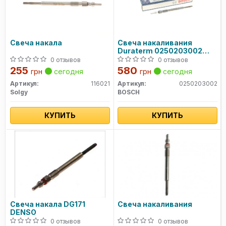
Свеча накала
Свеча накаливания
Duraterm 0250203002
BOSCH
0 отзывов
0 отзывов
255
580
грн
сегодня
грн
сегодня
Артикул:
116021
Артикул:
0250203002
Solgy
BOSCH
КУПИТЬ
КУПИТЬ
Свеча накала DG171
Свеча накаливания
DENSO
0 отзывов
0 отзывов