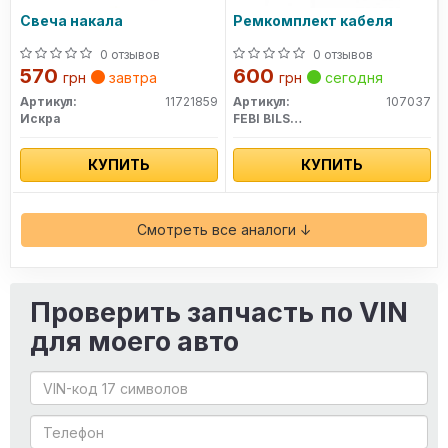
Свеча накала
Ремкомплект кабеля
0 отзывов
0 отзывов
570
600
грн
завтра
грн
сегодня
Артикул:
11721859
Артикул:
107037
Искра
FEBI BILSTEIN
КУПИТЬ
КУПИТЬ
Смотреть все аналоги ↓
Проверить запчасть по VIN
для моего авто