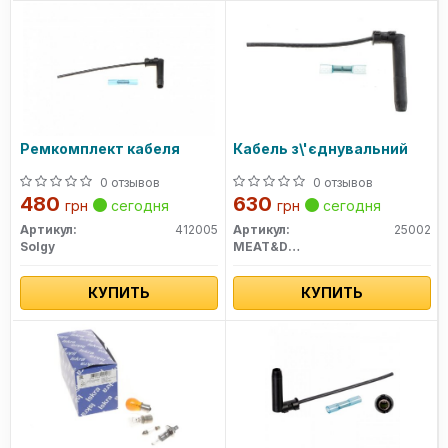
Ремкомплект кабеля
Кабель з\'єднувальний
0 отзывов
0 отзывов
480
630
грн
сегодня
грн
сегодня
Артикул:
412005
Артикул:
25002
Solgy
MEAT&DORIA
КУПИТЬ
КУПИТЬ