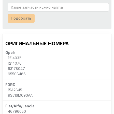
Подобрать
ОРИГИНАЛЬНЫЕ НОМЕРА
Opel:
1214032
1214070
93178047
95508486
FORD:
1542845
9S516M090AA
Fiat/Alfa/Lancia:
46796050